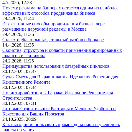
4.5.2026, 12:28
Почему реклама на баннерах остается одним из наиболее
эффективных способов продвижения бизнеса
29.4.2026, 11:44
Эффективные способы продвижения бизнеса через
размещение наружной рекламы в Москве
29.4.2026, 11:36
Gracex.digital отзывы: детальный разбор о брокере
14.4.2026, 11:35
Свойства, структура и области применения армированных
шлангов из силикона
24.2.2026, 11:25
Преимущества использования батарейных циклонов
30.12.2025, 07:37
Сухая Смесь для Выравнивания: Идеальное Решение для
Качественного Ремонта
30.12.2025, 07:34
Полистиролбетон для Гаража: Идеальное Решение для
Строительства
30.12.2025, 07:31
Готовые Строительные Растворы в Мешках: Удобство и
Качество для Ваших Проектов
24.10.2025, 20:09
Как выгодно использовать промокод на пари и увеличить
шансы на успех