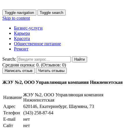
Toggle navigation
Toggle search
Skip to content
Бизнес-услуги
Карьера
Красота
Общественное питание
Ремонт
Search:
Средняя оценка: 0. (Отзывов: 0)
Написать отзыв
Читать отзывы
ЖЭУ №2, ООО Управляющая компания Нижнеисетская
ЖЭУ №2, ООО Управляющая компания
Название
Нижнеисетская
Адрес
620146, Екатеринбург, Шаумяна, 73
Телефон
(343) 258-87-64
E-mail
нет
Сайт
нет