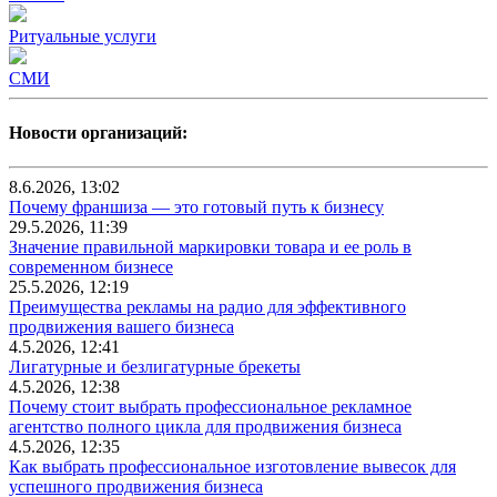
Ритуальные услуги
СМИ
Новости организаций:
8.6.2026, 13:02
Почему франшиза — это готовый путь к бизнесу
29.5.2026, 11:39
Значение правильной маркировки товара и ее роль в
современном бизнесе
25.5.2026, 12:19
Преимущества рекламы на радио для эффективного
продвижения вашего бизнеса
4.5.2026, 12:41
Лигатурные и безлигатурные брекеты
4.5.2026, 12:38
Почему стоит выбрать профессиональное рекламное
агентство полного цикла для продвижения бизнеса
4.5.2026, 12:35
Как выбрать профессиональное изготовление вывесок для
успешного продвижения бизнеса