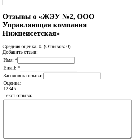
Отзывы о «ЖЭУ №2, ООО
Управляющая компания
Нижнеисетская»
Средняя оценка: 0. (Отзывов: 0)
Добавить отзыв:
Имя: *
Email: *
Заголовок отзыва:
Оценка:
1
2
3
4
5
Текст отзыва: