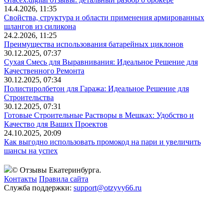
14.4.2026, 11:35
Свойства, структура и области применения армированных
шлангов из силикона
24.2.2026, 11:25
Преимущества использования батарейных циклонов
30.12.2025, 07:37
Сухая Смесь для Выравнивания: Идеальное Решение для
Качественного Ремонта
30.12.2025, 07:34
Полистиролбетон для Гаража: Идеальное Решение для
Строительства
30.12.2025, 07:31
Готовые Строительные Растворы в Мешках: Удобство и
Качество для Ваших Проектов
24.10.2025, 20:09
Как выгодно использовать промокод на пари и увеличить
шансы на успех
© Отзывы Екатеринбурга.
Контакты
Правила сайта
Служба поддержки:
support@otzyvy66.ru