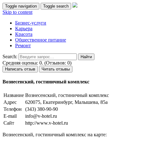
Toggle navigation
Toggle search
Skip to content
Бизнес-услуги
Карьера
Красота
Общественное питание
Ремонт
Search:
Средняя оценка: 0. (Отзывов: 0)
Написать отзыв
Читать отзывы
Вознесенский, гостиничный комплекс
Название
Вознесенский, гостиничный комплекс
Адрес
620075, Екатеринбург, Малышева, 85а
Телефон
(343) 380-90-90
E-mail
info@v-hotel.ru
Сайт
http://www.v-hotel.ru
Вознесенский, гостиничный комплекс на карте: