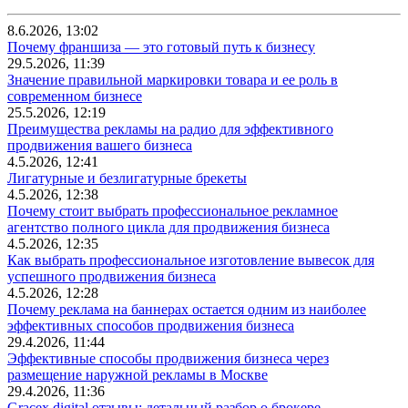
8.6.2026, 13:02
Почему франшиза — это готовый путь к бизнесу
29.5.2026, 11:39
Значение правильной маркировки товара и ее роль в
современном бизнесе
25.5.2026, 12:19
Преимущества рекламы на радио для эффективного
продвижения вашего бизнеса
4.5.2026, 12:41
Лигатурные и безлигатурные брекеты
4.5.2026, 12:38
Почему стоит выбрать профессиональное рекламное
агентство полного цикла для продвижения бизнеса
4.5.2026, 12:35
Как выбрать профессиональное изготовление вывесок для
успешного продвижения бизнеса
4.5.2026, 12:28
Почему реклама на баннерах остается одним из наиболее
эффективных способов продвижения бизнеса
29.4.2026, 11:44
Эффективные способы продвижения бизнеса через
размещение наружной рекламы в Москве
29.4.2026, 11:36
Gracex.digital отзывы: детальный разбор о брокере