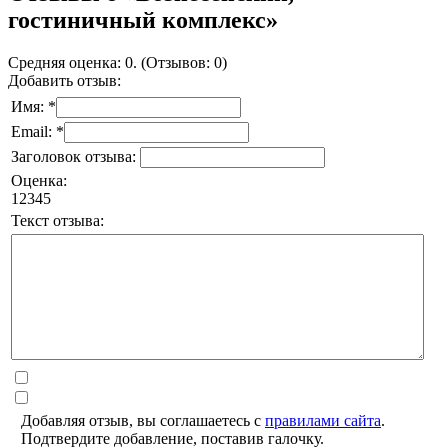
гостиничный комплекс»
Средняя оценка: 0. (Отзывов: 0)
Добавить отзыв:
Имя: *
Email: *
Заголовок отзыва:
Оценка:
1
2
3
4
5
Текст отзыва:
Добавляя отзыв, вы соглашаетесь с
правилами сайта
.
Подтвердите добавление, поставив галочку.