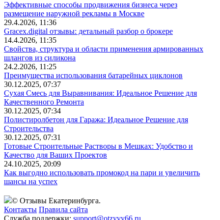
Эффективные способы продвижения бизнеса через
размещение наружной рекламы в Москве
29.4.2026, 11:36
Gracex.digital отзывы: детальный разбор о брокере
14.4.2026, 11:35
Свойства, структура и области применения армированных
шлангов из силикона
24.2.2026, 11:25
Преимущества использования батарейных циклонов
30.12.2025, 07:37
Сухая Смесь для Выравнивания: Идеальное Решение для
Качественного Ремонта
30.12.2025, 07:34
Полистиролбетон для Гаража: Идеальное Решение для
Строительства
30.12.2025, 07:31
Готовые Строительные Растворы в Мешках: Удобство и
Качество для Ваших Проектов
24.10.2025, 20:09
Как выгодно использовать промокод на пари и увеличить
шансы на успех
© Отзывы Екатеринбурга.
Контакты
Правила сайта
Служба поддержки:
support@otzyvy66.ru