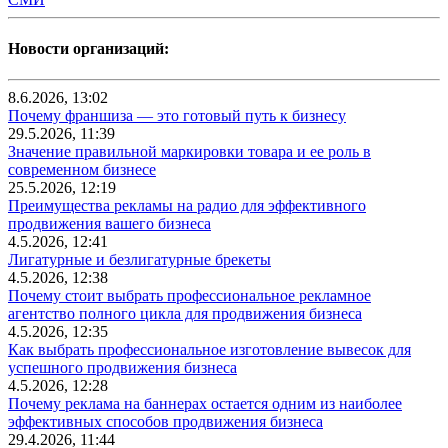
Новости организаций:
8.6.2026, 13:02
Почему франшиза — это готовый путь к бизнесу
29.5.2026, 11:39
Значение правильной маркировки товара и ее роль в
современном бизнесе
25.5.2026, 12:19
Преимущества рекламы на радио для эффективного
продвижения вашего бизнеса
4.5.2026, 12:41
Лигатурные и безлигатурные брекеты
4.5.2026, 12:38
Почему стоит выбрать профессиональное рекламное
агентство полного цикла для продвижения бизнеса
4.5.2026, 12:35
Как выбрать профессиональное изготовление вывесок для
успешного продвижения бизнеса
4.5.2026, 12:28
Почему реклама на баннерах остается одним из наиболее
эффективных способов продвижения бизнеса
29.4.2026, 11:44