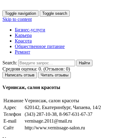
Toggle navigation
Toggle search
Skip to content
Бизнес-услуги
Карьера
Красота
Общественное питание
Ремонт
Search:
Средняя оценка: 0. (Отзывов: 0)
Написать отзыв
Читать отзывы
Vернисаж, салон красоты
Название
Vернисаж, салон красоты
Адрес
620142, Екатеринбург, Чапаева, 14/2
Телефон
(343) 287-10-38, 8-967-631-67-37
E-mail
vernisage.2011@mail.ru
Сайт
http://www.vernissage-salon.ru