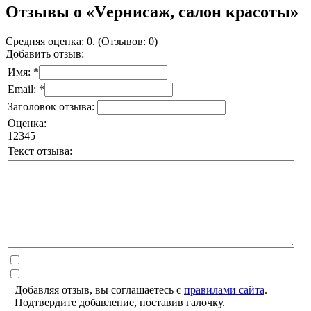
Отзывы о «Vернисаж, салон красоты»
Средняя оценка: 0. (Отзывов: 0)
Добавить отзыв:
Имя: *
Email: *
Заголовок отзыва:
Оценка:
1
2
3
4
5
Текст отзыва:
Добавляя отзыв, вы соглашаетесь с
правилами сайта
.
Подтвердите добавление, поставив галочку.