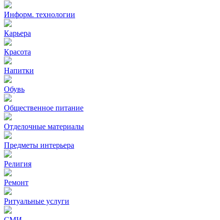
Информ. технологии
Карьера
Красота
Напитки
Обувь
Общественное питание
Отделочные материалы
Предметы интерьера
Религия
Ремонт
Ритуальные услуги
СМИ