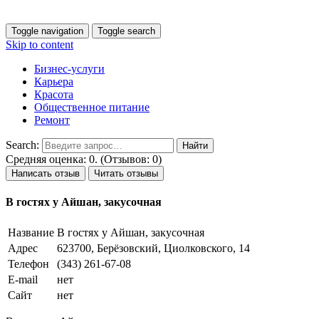
Toggle navigation
Toggle search
Skip to content
Бизнес-услуги
Карьера
Красота
Общественное питание
Ремонт
Search:
Средняя оценка: 0. (Отзывов: 0)
Написать отзыв
Читать отзывы
В гостях у Айшан, закусочная
Название
В гостях у Айшан, закусочная
Адрес
623700, Берёзовский, Циолковского, 14
Телефон
(343) 261-67-08
E-mail
нет
Сайт
нет