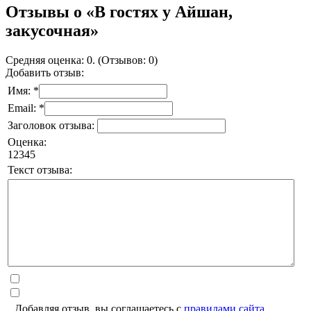
Отзывы о «В гостях у Айшан,
закусочная»
Средняя оценка: 0. (Отзывов: 0)
Добавить отзыв:
Имя: *
Email: *
Заголовок отзыва:
Оценка:
1
2
3
4
5
Текст отзыва:
Добавляя отзыв, вы соглашаетесь с
правилами сайта
.