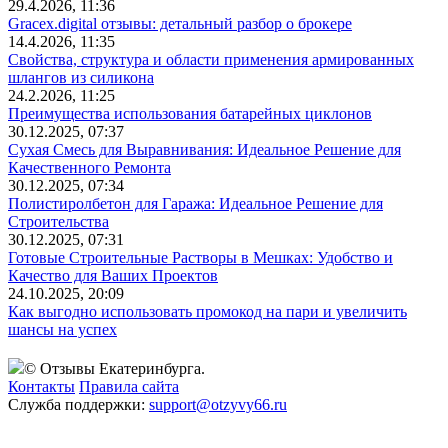
29.4.2026, 11:36
Gracex.digital отзывы: детальный разбор о брокере
14.4.2026, 11:35
Свойства, структура и области применения армированных
шлангов из силикона
24.2.2026, 11:25
Преимущества использования батарейных циклонов
30.12.2025, 07:37
Сухая Смесь для Выравнивания: Идеальное Решение для
Качественного Ремонта
30.12.2025, 07:34
Полистиролбетон для Гаража: Идеальное Решение для
Строительства
30.12.2025, 07:31
Готовые Строительные Растворы в Мешках: Удобство и
Качество для Ваших Проектов
24.10.2025, 20:09
Как выгодно использовать промокод на пари и увеличить
шансы на успех
© Отзывы Екатеринбурга.
Контакты
Правила сайта
Служба поддержки:
support@otzyvy66.ru