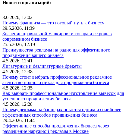
Новости организаций:
8.6.2026, 13:02
Почему франшиза — это готовый путь к бизнесу
29.5.2026, 11:39
Значение правильной маркировки товара и ее роль в
современном бизнесе
25.5.2026, 12:19
Преимущества рекламы на радио для эффективного
продвижения вашего бизнеса
4.5.2026, 12:41
Лигатурные и безлигатурные брекеты
4.5.2026, 12:38
Почему стоит выбрать профессиональное рекламное
агентство полного цикла для продвижения бизнеса
4.5.2026, 12:35
Как выбрать профессиональное изготовление вывесок для
успешного продвижения бизнеса
4.5.2026, 12:28
Почему реклама на баннерах остается одним из наиболее
эффективных способов продвижения бизнеса
29.4.2026, 11:44
Эффективные способы продвижения бизнеса через
размещение наружной рекламы в Москве