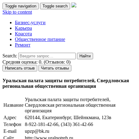
Toggle navigation
Toggle search
Skip to content
Бизнес-услуги
Карьера
Красота
Общественное питание
Ремонт
Search:
Средняя оценка: 0. (Отзывов: 0)
Написать отзыв
Читать отзывы
Уральская палата защиты потребителей, Свердловская
региональная общественная организация
Уральская палата защиты потребителей,
Название
Свердловская региональная общественная
организация
Адрес
620144, Екатеринбург, Шейнкмана, 123в
Телефон
8-922-181-42-66, (343) 361-42-66
E-mail
upzp@bk.ru
Сайт
http://www.uralpotreb.ru