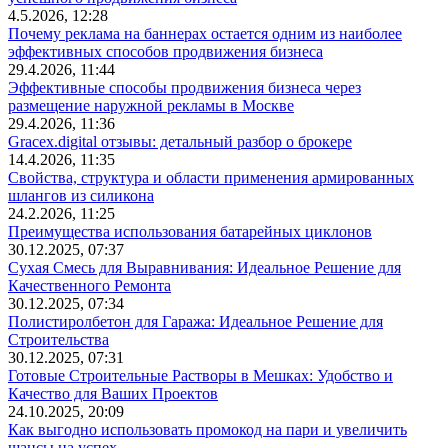
4.5.2026, 12:28
Почему реклама на баннерах остается одним из наиболее
эффективных способов продвижения бизнеса
29.4.2026, 11:44
Эффективные способы продвижения бизнеса через
размещение наружной рекламы в Москве
29.4.2026, 11:36
Gracex.digital отзывы: детальный разбор о брокере
14.4.2026, 11:35
Свойства, структура и области применения армированных
шлангов из силикона
24.2.2026, 11:25
Преимущества использования батарейных циклонов
30.12.2025, 07:37
Сухая Смесь для Выравнивания: Идеальное Решение для
Качественного Ремонта
30.12.2025, 07:34
Полистиролбетон для Гаража: Идеальное Решение для
Строительства
30.12.2025, 07:31
Готовые Строительные Растворы в Мешках: Удобство и
Качество для Ваших Проектов
24.10.2025, 20:09
Как выгодно использовать промокод на пари и увеличить
шансы на успех