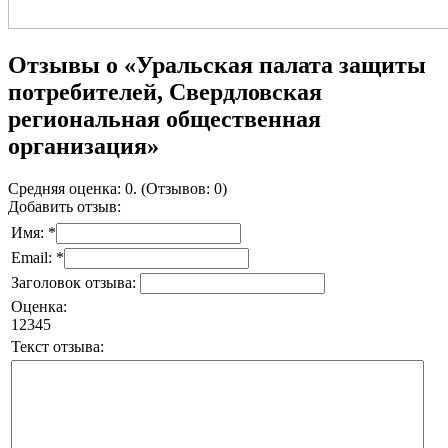
Отзывы о «Уральская палата защиты
потребителей, Свердловская
региональная общественная
организация»
Средняя оценка: 0. (Отзывов: 0)
Добавить отзыв:
Имя: *
Email: *
Заголовок отзыва:
Оценка:
1
2
3
4
5
Текст отзыва: