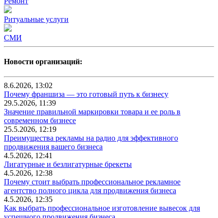
Ремонт
Ритуальные услуги
СМИ
Новости организаций:
8.6.2026, 13:02
Почему франшиза — это готовый путь к бизнесу
29.5.2026, 11:39
Значение правильной маркировки товара и ее роль в
современном бизнесе
25.5.2026, 12:19
Преимущества рекламы на радио для эффективного
продвижения вашего бизнеса
4.5.2026, 12:41
Лигатурные и безлигатурные брекеты
4.5.2026, 12:38
Почему стоит выбрать профессиональное рекламное
агентство полного цикла для продвижения бизнеса
4.5.2026, 12:35
Как выбрать профессиональное изготовление вывесок для
успешного продвижения бизнеса