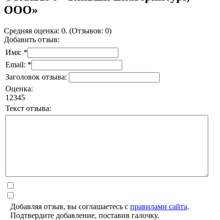
ООО»
Средняя оценка: 0. (Отзывов: 0)
Добавить отзыв:
Имя: *
Email: *
Заголовок отзыва:
Оценка:
1
2
3
4
5
Текст отзыва:
Добавляя отзыв, вы соглашаетесь с
правилами сайта
.
Подтвердите добавление, поставив галочку.