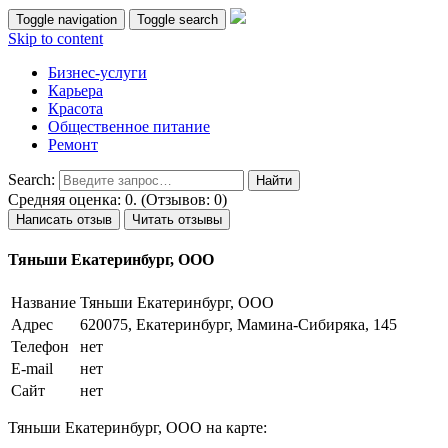
Toggle navigation
Toggle search
Skip to content
Бизнес-услуги
Карьера
Красота
Общественное питание
Ремонт
Search:
Средняя оценка: 0. (Отзывов: 0)
Написать отзыв
Читать отзывы
Тяньши Екатеринбург, ООО
Название
Тяньши Екатеринбург, ООО
Адрес
620075, Екатеринбург, Мамина-Сибиряка, 145
Телефон
нет
E-mail
нет
Сайт
нет
Тяньши Екатеринбург, ООО на карте: