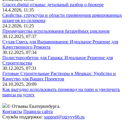
Gracex.digital отзывы: детальный разбор о брокере
14.4.2026, 11:35
Свойства, структура и области применения армированных
шлангов из силикона
24.2.2026, 11:25
Преимущества использования батарейных циклонов
30.12.2025, 07:37
Сухая Смесь для Выравнивания: Идеальное Решение для
Качественного Ремонта
30.12.2025, 07:34
Полистиролбетон для Гаража: Идеальное Решение для
Строительства
30.12.2025, 07:31
Готовые Строительные Растворы в Мешках: Удобство и
Качество для Ваших Проектов
24.10.2025, 20:09
Как выгодно использовать промокод на пари и увеличить
шансы на успех
© Отзывы Екатеринбурга.
Контакты
Правила сайта
Служба поддержки:
support@otzyvy66.ru