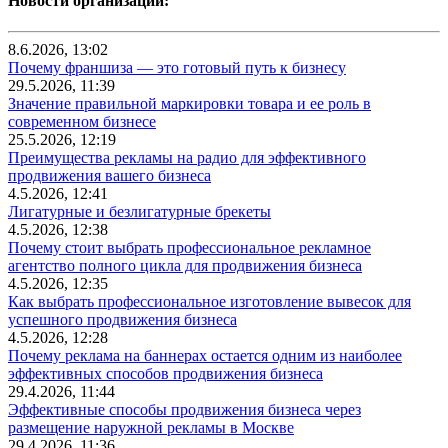
Новости организаций:
8.6.2026, 13:02
Почему франшиза — это готовый путь к бизнесу
29.5.2026, 11:39
Значение правильной маркировки товара и ее роль в
современном бизнесе
25.5.2026, 12:19
Преимущества рекламы на радио для эффективного
продвижения вашего бизнеса
4.5.2026, 12:41
Лигатурные и безлигатурные брекеты
4.5.2026, 12:38
Почему стоит выбрать профессиональное рекламное
агентство полного цикла для продвижения бизнеса
4.5.2026, 12:35
Как выбрать профессиональное изготовление вывесок для
успешного продвижения бизнеса
4.5.2026, 12:28
Почему реклама на баннерах остается одним из наиболее
эффективных способов продвижения бизнеса
29.4.2026, 11:44
Эффективные способы продвижения бизнеса через
размещение наружной рекламы в Москве
29.4.2026, 11:36