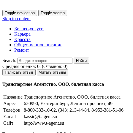
Toggle navigation
Toggle search
Skip to content
Бизнес-услуги
Карьера
Красота
Общественное питание
Ремонт
Search:
Средняя оценка: 0. (Отзывов: 0)
Написать отзыв
Читать отзывы
Транспортное Агентство, ООО, билетная касса
Название
Транспортное Агентство, ООО, билетная касса
Адрес
620990, Екатеринбург, Ленина проспект, 49
Телефон
8-800-333-10-02, (343) 213-44-84, 8-953-381-51-06
E-mail
kassir@t-agent.su
Сайт
http://www.t-agent.su