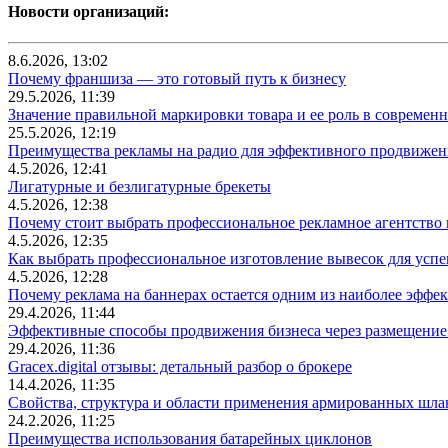
Новости организаций:
8.6.2026, 13:02
Почему франшиза — это готовый путь к бизнесу
29.5.2026, 11:39
Значение правильной маркировки товара и ее роль в современ
25.5.2026, 12:19
Преимущества рекламы на радио для эффективного продвижен
4.5.2026, 12:41
Лигатурные и безлигатурные брекеты
4.5.2026, 12:38
Почему стоит выбрать профессиональное рекламное агентство
4.5.2026, 12:35
Как выбрать профессиональное изготовление вывесок для усп
4.5.2026, 12:28
Почему реклама на баннерах остается одним из наиболее эффе
29.4.2026, 11:44
Эффективные способы продвижения бизнеса через размещение
29.4.2026, 11:36
Gracex.digital отзывы: детальный разбор о брокере
14.4.2026, 11:35
Свойства, структура и области применения армированных шла
24.2.2026, 11:25
Преимущества использования батарейных циклонов