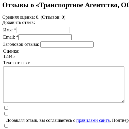
Отзывы о «Транспортное Агентство, ОО
Средняя оценка: 0. (Отзывов: 0)
Добавить отзыв:
Имя: *
Email: *
Заголовок отзыва:
Оценка:
1
2
3
4
5
Текст отзыва:
Добавляя отзыв, вы соглашаетесь с
правилами сайта
. Подтвер