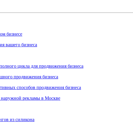
ном бизнесе
ия вашего бизнеса
 полного цикла для продвижения бизнеса
ешного продвижения бизнеса
ктивных способов продвижения бизнеса
 наружной рекламы в Москве
нгов из силикона