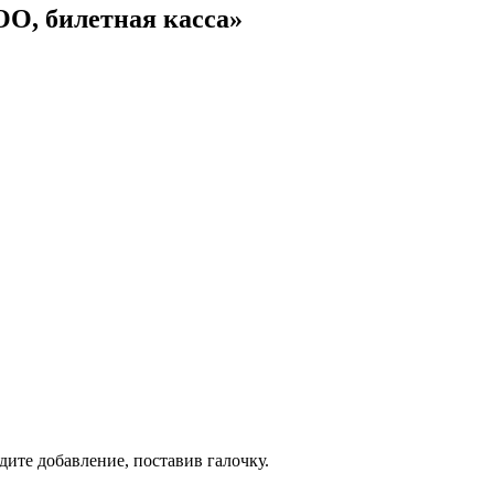
О, билетная касса»
дите добавление, поставив галочку.