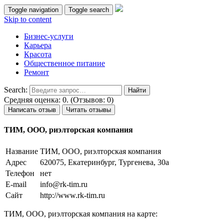
Toggle navigation
Toggle search
Skip to content
Бизнес-услуги
Карьера
Красота
Общественное питание
Ремонт
Search:
Средняя оценка: 0. (Отзывов: 0)
Написать отзыв
Читать отзывы
ТИМ, ООО, риэлторская компания
Название
ТИМ, ООО, риэлторская компания
Адрес
620075, Екатеринбург, Тургенева, 30а
Телефон
нет
E-mail
info@rk-tim.ru
Сайт
http://www.rk-tim.ru
ТИМ, ООО, риэлторская компания на карте: