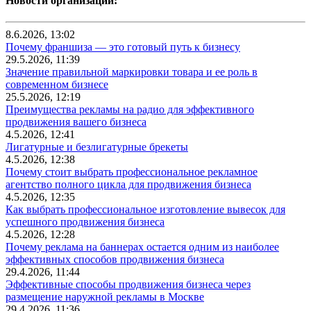
Новости организаций:
8.6.2026, 13:02
Почему франшиза — это готовый путь к бизнесу
29.5.2026, 11:39
Значение правильной маркировки товара и ее роль в
современном бизнесе
25.5.2026, 12:19
Преимущества рекламы на радио для эффективного
продвижения вашего бизнеса
4.5.2026, 12:41
Лигатурные и безлигатурные брекеты
4.5.2026, 12:38
Почему стоит выбрать профессиональное рекламное
агентство полного цикла для продвижения бизнеса
4.5.2026, 12:35
Как выбрать профессиональное изготовление вывесок для
успешного продвижения бизнеса
4.5.2026, 12:28
Почему реклама на баннерах остается одним из наиболее
эффективных способов продвижения бизнеса
29.4.2026, 11:44
Эффективные способы продвижения бизнеса через
размещение наружной рекламы в Москве
29.4.2026, 11:36