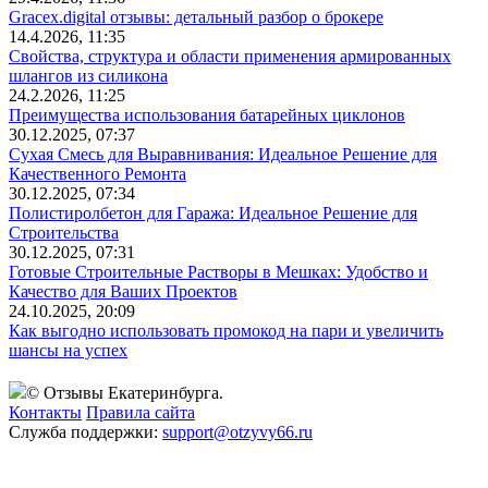
Gracex.digital отзывы: детальный разбор о брокере
14.4.2026, 11:35
Свойства, структура и области применения армированных
шлангов из силикона
24.2.2026, 11:25
Преимущества использования батарейных циклонов
30.12.2025, 07:37
Сухая Смесь для Выравнивания: Идеальное Решение для
Качественного Ремонта
30.12.2025, 07:34
Полистиролбетон для Гаража: Идеальное Решение для
Строительства
30.12.2025, 07:31
Готовые Строительные Растворы в Мешках: Удобство и
Качество для Ваших Проектов
24.10.2025, 20:09
Как выгодно использовать промокод на пари и увеличить
шансы на успех
© Отзывы Екатеринбурга.
Контакты
Правила сайта
Служба поддержки:
support@otzyvy66.ru