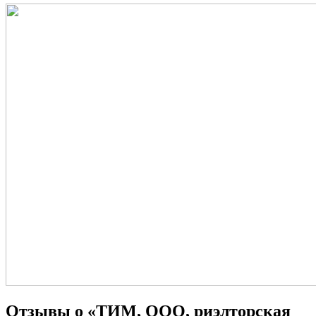
Отзывы о «ТИМ, ООО, риэлторская