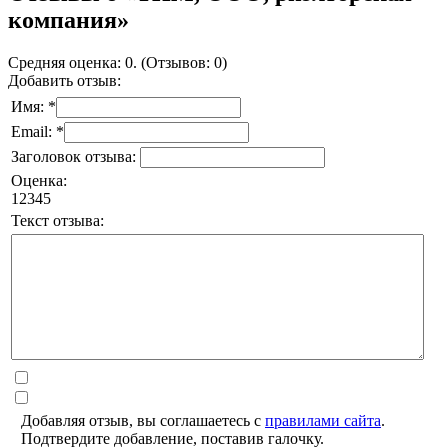
компания»
Средняя оценка: 0. (Отзывов: 0)
Добавить отзыв:
Имя: *
Email: *
Заголовок отзыва:
Оценка:
1
2
3
4
5
Текст отзыва:
Добавляя отзыв, вы соглашаетесь с
правилами сайта
.
Подтвердите добавление, поставив галочку.