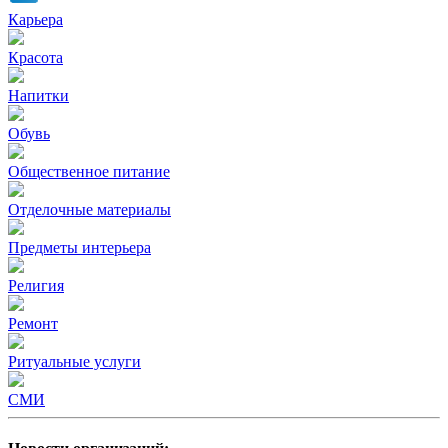
Карьера
Красота
Напитки
Обувь
Общественное питание
Отделочные материалы
Предметы интерьера
Религия
Ремонт
Ритуальные услуги
СМИ