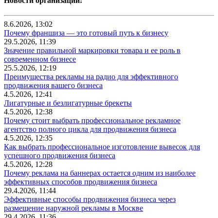
Новости организаций:
8.6.2026, 13:02
Почему франшиза — это готовый путь к бизнесу
29.5.2026, 11:39
Значение правильной маркировки товара и ее роль в
современном бизнесе
25.5.2026, 12:19
Преимущества рекламы на радио для эффективного
продвижения вашего бизнеса
4.5.2026, 12:41
Лигатурные и безлигатурные брекеты
4.5.2026, 12:38
Почему стоит выбрать профессиональное рекламное
агентство полного цикла для продвижения бизнеса
4.5.2026, 12:35
Как выбрать профессиональное изготовление вывесок для
успешного продвижения бизнеса
4.5.2026, 12:28
Почему реклама на баннерах остается одним из наиболее
эффективных способов продвижения бизнеса
29.4.2026, 11:44
Эффективные способы продвижения бизнеса через
размещение наружной рекламы в Москве
29.4.2026, 11:36