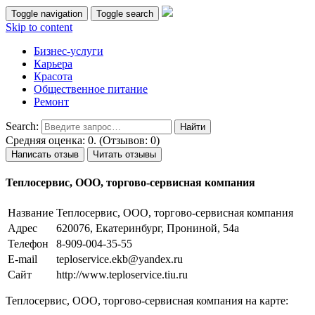
Toggle navigation
Toggle search
Skip to content
Бизнес-услуги
Карьера
Красота
Общественное питание
Ремонт
Search:
Средняя оценка: 0. (Отзывов: 0)
Написать отзыв
Читать отзывы
Теплосервис, ООО, торгово-сервисная компания
Название
Теплосервис, ООО, торгово-сервисная компания
Адрес
620076, Екатеринбург, Прониной, 54а
Телефон
8-909-004-35-55
E-mail
teploservice.ekb@yandex.ru
Сайт
http://www.teploservice.tiu.ru
Теплосервис, ООО, торгово-сервисная компания на карте: