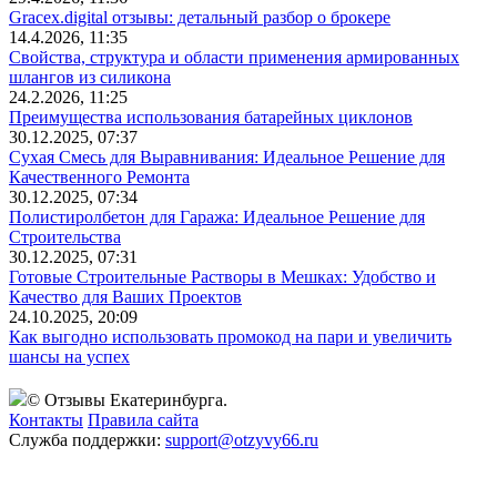
Gracex.digital отзывы: детальный разбор о брокере
14.4.2026, 11:35
Свойства, структура и области применения армированных
шлангов из силикона
24.2.2026, 11:25
Преимущества использования батарейных циклонов
30.12.2025, 07:37
Сухая Смесь для Выравнивания: Идеальное Решение для
Качественного Ремонта
30.12.2025, 07:34
Полистиролбетон для Гаража: Идеальное Решение для
Строительства
30.12.2025, 07:31
Готовые Строительные Растворы в Мешках: Удобство и
Качество для Ваших Проектов
24.10.2025, 20:09
Как выгодно использовать промокод на пари и увеличить
шансы на успех
© Отзывы Екатеринбурга.
Контакты
Правила сайта
Служба поддержки:
support@otzyvy66.ru