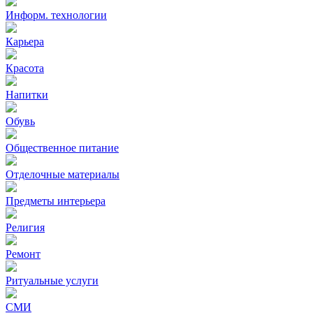
Информ. технологии
Карьера
Красота
Напитки
Обувь
Общественное питание
Отделочные материалы
Предметы интерьера
Религия
Ремонт
Ритуальные услуги
СМИ