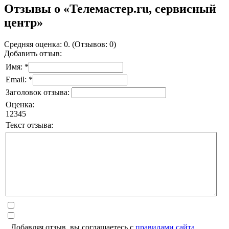
Отзывы о «Телемастер.ru, сервисный
центр»
Средняя оценка: 0. (Отзывов: 0)
Добавить отзыв:
Имя: *
Email: *
Заголовок отзыва:
Оценка:
1
2
3
4
5
Текст отзыва:
Добавляя отзыв, вы соглашаетесь с
правилами сайта
.