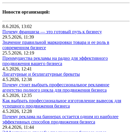
Новости организаций:
8.6.2026, 13:02
Почему франшиза — это готовый путь к бизнесу
29.5.2026, 11:39
Значение правильной маркировки товара и ее роль в
современном бизнесе
25.5.2026, 12:19
Преимущества рекламы на радио для эффективного
продвижения вашего бизнеса
4.5.2026, 12:41
Лигатурные и безлигатурные брекеты
4.5.2026, 12:38
Почему стоит выбрать профессиональное рекламное
агентство полного цикла для продвижения бизнеса
4.5.2026, 12:35
Как выбрать профессиональное изготовление вывесок для
успешного продвижения бизнеса
4.5.2026, 12:28
Почему реклама на баннерах остается одним из наиболее
эффективных способов продвижения бизнеса
29.4.2026, 11:44