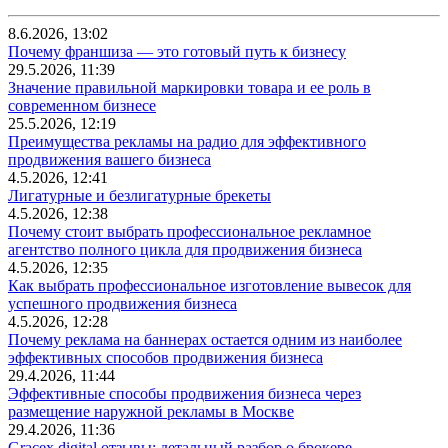
8.6.2026, 13:02
Почему франшиза — это готовый путь к бизнесу
29.5.2026, 11:39
Значение правильной маркировки товара и ее роль в
современном бизнесе
25.5.2026, 12:19
Преимущества рекламы на радио для эффективного
продвижения вашего бизнеса
4.5.2026, 12:41
Лигатурные и безлигатурные брекеты
4.5.2026, 12:38
Почему стоит выбрать профессиональное рекламное
агентство полного цикла для продвижения бизнеса
4.5.2026, 12:35
Как выбрать профессиональное изготовление вывесок для
успешного продвижения бизнеса
4.5.2026, 12:28
Почему реклама на баннерах остается одним из наиболее
эффективных способов продвижения бизнеса
29.4.2026, 11:44
Эффективные способы продвижения бизнеса через
размещение наружной рекламы в Москве
29.4.2026, 11:36
Gracex.digital отзывы: детальный разбор о брокере