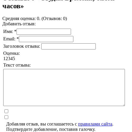
часов»
Средняя оценка: 0. (Отзывов: 0)
Добавить отзыв:
Имя: *
Email: *
Заголовок отзыва:
Оценка:
1
2
3
4
5
Текст отзыва:
Добавляя отзыв, вы соглашаетесь с
правилами сайта
.
Подтвердите добавление, поставив галочку.