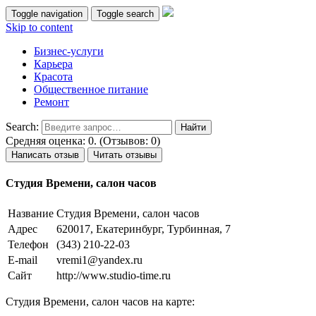
Toggle navigation
Toggle search
Skip to content
Бизнес-услуги
Карьера
Красота
Общественное питание
Ремонт
Search:
Средняя оценка: 0. (Отзывов: 0)
Написать отзыв
Читать отзывы
Студия Времени, салон часов
Название
Студия Времени, салон часов
Адрес
620017, Екатеринбург, Турбинная, 7
Телефон
(343) 210-22-03
E-mail
vremi1@yandex.ru
Сайт
http://www.studio-time.ru
Студия Времени, салон часов на карте: