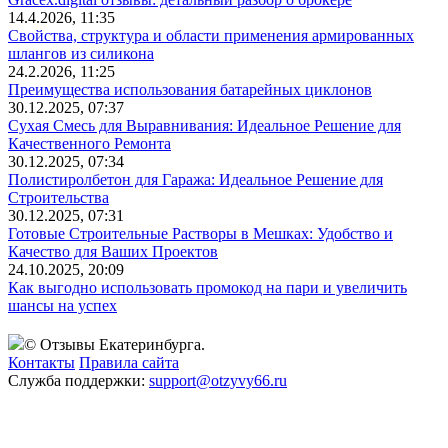
14.4.2026, 11:35
Свойства, структура и области применения армированных
шлангов из силикона
24.2.2026, 11:25
Преимущества использования батарейных циклонов
30.12.2025, 07:37
Сухая Смесь для Выравнивания: Идеальное Решение для
Качественного Ремонта
30.12.2025, 07:34
Полистиролбетон для Гаража: Идеальное Решение для
Строительства
30.12.2025, 07:31
Готовые Строительные Растворы в Мешках: Удобство и
Качество для Ваших Проектов
24.10.2025, 20:09
Как выгодно использовать промокод на пари и увеличить
шансы на успех
© Отзывы Екатеринбурга.
Контакты
Правила сайта
Служба поддержки:
support@otzyvy66.ru