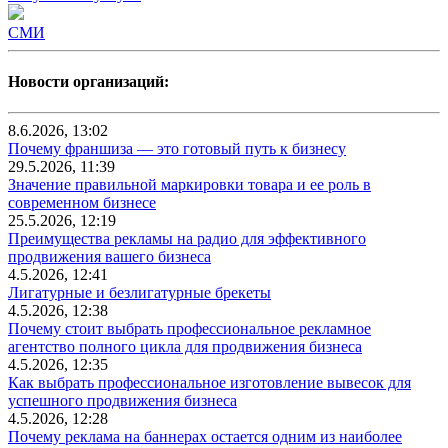
СМИ
Новости организаций:
8.6.2026, 13:02
Почему франшиза — это готовый путь к бизнесу
29.5.2026, 11:39
Значение правильной маркировки товара и ее роль в
современном бизнесе
25.5.2026, 12:19
Преимущества рекламы на радио для эффективного
продвижения вашего бизнеса
4.5.2026, 12:41
Лигатурные и безлигатурные брекеты
4.5.2026, 12:38
Почему стоит выбрать профессиональное рекламное
агентство полного цикла для продвижения бизнеса
4.5.2026, 12:35
Как выбрать профессиональное изготовление вывесок для
успешного продвижения бизнеса
4.5.2026, 12:28
Почему реклама на баннерах остается одним из наиболее