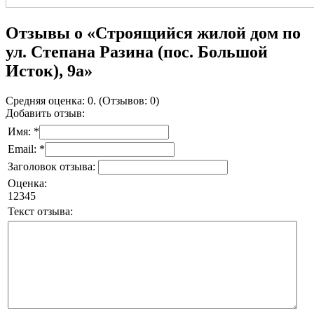
Отзывы о «Строящийся жилой дом по
ул. Степана Разина (пос. Большой
Исток), 9а»
Средняя оценка: 0. (Отзывов: 0)
Добавить отзыв:
Имя: *
Email: *
Заголовок отзыва:
Оценка:
1
2
3
4
5
Текст отзыва: