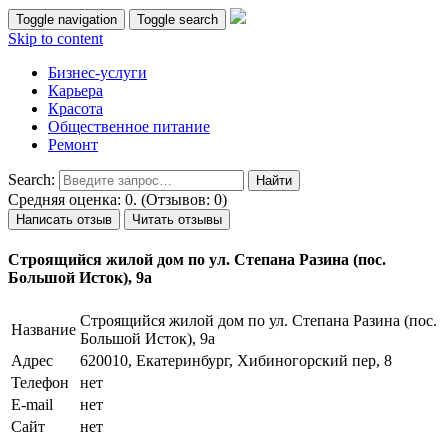
Toggle navigation
Toggle search
Skip to content
Бизнес-услуги
Карьера
Красота
Общественное питание
Ремонт
Search:
Средняя оценка: 0. (Отзывов: 0)
Написать отзыв
Читать отзывы
Строящийся жилой дом по ул. Степана Разина (пос.
Большой Исток), 9а
Строящийся жилой дом по ул. Степана Разина (пос.
Название
Большой Исток), 9а
Адрес
620010, Екатеринбург, Хибиногорский пер, 8
Телефон
нет
E-mail
нет
Сайт
нет