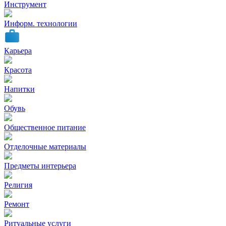
Инструмент
Информ. технологии
Карьера
Красота
Напитки
Обувь
Общественное питание
Отделочные материалы
Предметы интерьера
Религия
Ремонт
Ритуальные услуги