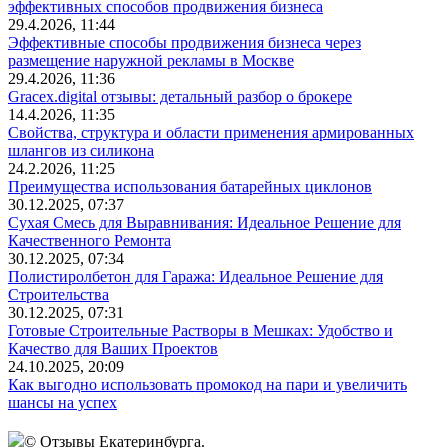
эффективных способов продвижения бизнеса
29.4.2026, 11:44
Эффективные способы продвижения бизнеса через
размещение наружной рекламы в Москве
29.4.2026, 11:36
Gracex.digital отзывы: детальный разбор о брокере
14.4.2026, 11:35
Свойства, структура и области применения армированных
шлангов из силикона
24.2.2026, 11:25
Преимущества использования батарейных циклонов
30.12.2025, 07:37
Сухая Смесь для Выравнивания: Идеальное Решение для
Качественного Ремонта
30.12.2025, 07:34
Полистиролбетон для Гаража: Идеальное Решение для
Строительства
30.12.2025, 07:31
Готовые Строительные Растворы в Мешках: Удобство и
Качество для Ваших Проектов
24.10.2025, 20:09
Как выгодно использовать промокод на пари и увеличить
шансы на успех
© Отзывы Екатеринбурга.