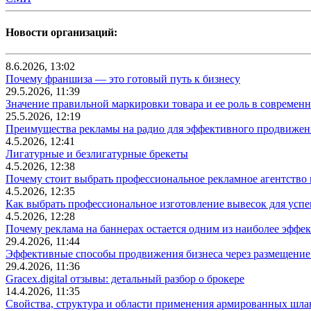
Новости организаций:
8.6.2026, 13:02
Почему франшиза — это готовый путь к бизнесу
29.5.2026, 11:39
Значение правильной маркировки товара и ее роль в современ
25.5.2026, 12:19
Преимущества рекламы на радио для эффективного продвижен
4.5.2026, 12:41
Лигатурные и безлигатурные брекеты
4.5.2026, 12:38
Почему стоит выбрать профессиональное рекламное агентство
4.5.2026, 12:35
Как выбрать профессиональное изготовление вывесок для усп
4.5.2026, 12:28
Почему реклама на баннерах остается одним из наиболее эффе
29.4.2026, 11:44
Эффективные способы продвижения бизнеса через размещение
29.4.2026, 11:36
Gracex.digital отзывы: детальный разбор о брокере
14.4.2026, 11:35
Свойства, структура и области применения армированных шла