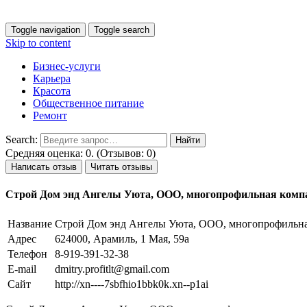
Toggle navigation
Toggle search
Skip to content
Бизнес-услуги
Карьера
Красота
Общественное питание
Ремонт
Search:
Средняя оценка: 0. (Отзывов: 0)
Написать отзыв
Читать отзывы
Строй Дом энд Ангелы Уюта, ООО, многопрофильная комп
Название
Строй Дом энд Ангелы Уюта, ООО, многопрофильна
Адрес
624000, Арамиль, 1 Мая, 59а
Телефон
8-919-391-32-38
E-mail
dmitry.profitlt@gmail.com
Сайт
http://xn----7sbfhio1bbk0k.xn--p1ai