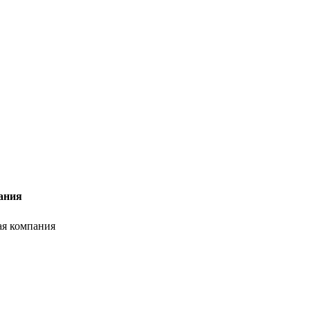
ания
я компания