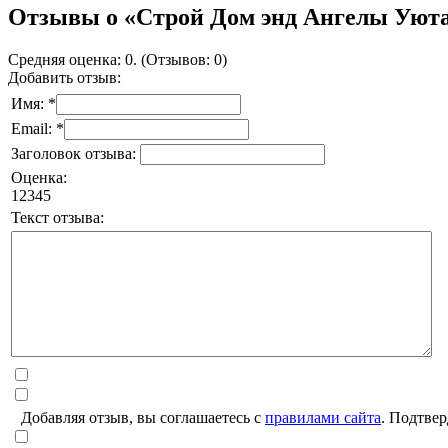
Отзывы о «Строй Дом энд Ангелы Уют
Средняя оценка: 0. (Отзывов: 0)
Добавить отзыв:
Имя: *
Email: *
Заголовок отзыва:
Оценка:
1
2
3
4
5
Текст отзыва:
Добавляя отзыв, вы соглашаетесь с
правилами сайта
. Подтвер