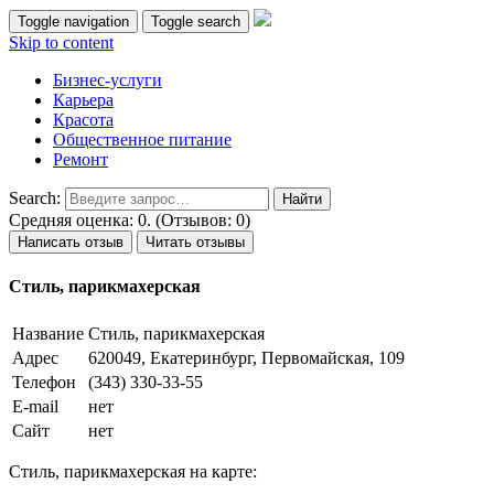
Toggle navigation
Toggle search
Skip to content
Бизнес-услуги
Карьера
Красота
Общественное питание
Ремонт
Search:
Средняя оценка: 0. (Отзывов: 0)
Написать отзыв
Читать отзывы
Стиль, парикмахерская
Название
Стиль, парикмахерская
Адрес
620049, Екатеринбург, Первомайская, 109
Телефон
(343) 330-33-55
E-mail
нет
Сайт
нет
Стиль, парикмахерская на карте: