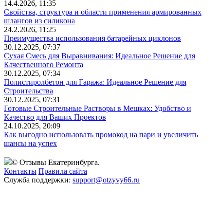
14.4.2026, 11:35
Свойства, структура и области применения армированных
шлангов из силикона
24.2.2026, 11:25
Преимущества использования батарейных циклонов
30.12.2025, 07:37
Сухая Смесь для Выравнивания: Идеальное Решение для
Качественного Ремонта
30.12.2025, 07:34
Полистиролбетон для Гаража: Идеальное Решение для
Строительства
30.12.2025, 07:31
Готовые Строительные Растворы в Мешках: Удобство и
Качество для Ваших Проектов
24.10.2025, 20:09
Как выгодно использовать промокод на пари и увеличить
шансы на успех
© Отзывы Екатеринбурга.
Контакты
Правила сайта
Служба поддержки:
support@otzyvy66.ru