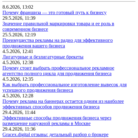
8.6.2026, 13:02
Почему франшиза — это готовый путь к бизнесу
29.5.2026, 11:39
Значение правильной маркировки товара и ее роль в
современном бизнесе
25.5.2026, 12:19
Преимущества рекламы на радио для эффективного
продвижения вашего бизнеса
4.5.2026, 12:41
Лигатурные и безлигатурные брекеты
4.5.2026, 12:38
Почему стоит выбрать профессиональное рекламное
агентство полного цикла для продвижения бизнеса
4.5.2026, 12:35
Как выбрать профессиональное изготовление вывесок для
успешного продвижения бизнеса
4.5.2026, 12:28
Почему реклама на баннерах остается одним из наиболее
эффективных способов продвижения бизнеса
29.4.2026, 11:44
Эффективные способы продвижения бизнеса через
размещение наружной рекламы в Москве
29.4.2026, 11:36
Gracex.digital отзывы: детальный разбор о брокере