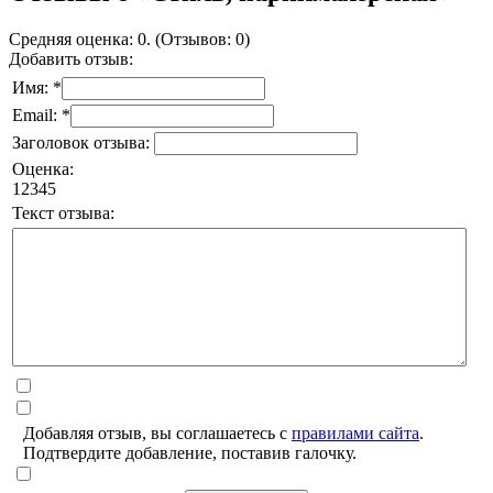
Средняя оценка: 0. (Отзывов: 0)
Добавить отзыв:
Имя: *
Email: *
Заголовок отзыва:
Оценка:
1
2
3
4
5
Текст отзыва:
Добавляя отзыв, вы соглашаетесь с
правилами сайта
.
Подтвердите добавление, поставив галочку.