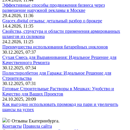
Эффективные способы продвижения бизнеса через
размещение наружной рекламы в Москве
29.4.2026, 11:36
Gracex.digital отзывы: детальный разбор о брокере
14.4.2026, 11:35
Свойства, структура и области применения армированных
шлангов из силикона
24.2.2026, 11:25
Преимущества использования батарейных циклонов
30.12.2025, 07:37
Сухая Смесь для Выравнивания: Идеальное Решение для
Качественного Ремонта
30.12.2025, 07:34
Полистиролбетон для Гаража: Идеальное Решение для
Строительства
30.12.2025, 07:31
Готовые Строительные Растворы в Мешках: Удобство и
Качество для Ваших Проектов
24.10.2025, 20:09
Как выгодно использовать промокод на пари и увеличить
шансы на успех
© Отзывы Екатеринбурга.
Контакты
Правила сайта