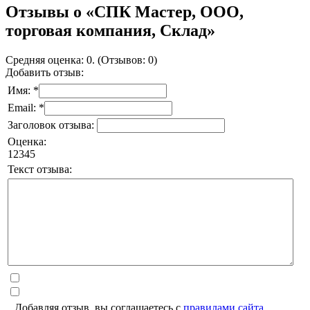
Отзывы о «СПК Мастер, ООО,
торговая компания, Склад»
Средняя оценка: 0. (Отзывов: 0)
Добавить отзыв:
Имя: *
Email: *
Заголовок отзыва:
Оценка:
1
2
3
4
5
Текст отзыва:
Добавляя отзыв, вы соглашаетесь с
правилами сайта
.