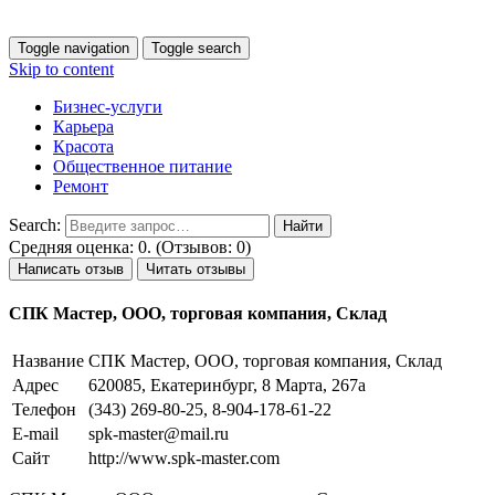
Toggle navigation
Toggle search
Skip to content
Бизнес-услуги
Карьера
Красота
Общественное питание
Ремонт
Search:
Средняя оценка: 0. (Отзывов: 0)
Написать отзыв
Читать отзывы
СПК Мастер, ООО, торговая компания, Склад
Название
СПК Мастер, ООО, торговая компания, Склад
Адрес
620085, Екатеринбург, 8 Марта, 267а
Телефон
(343) 269-80-25, 8-904-178-61-22
E-mail
spk-master@mail.ru
Сайт
http://www.spk-master.com