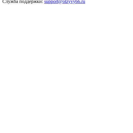
Служба поддержки:
support@otzyvy66.ru