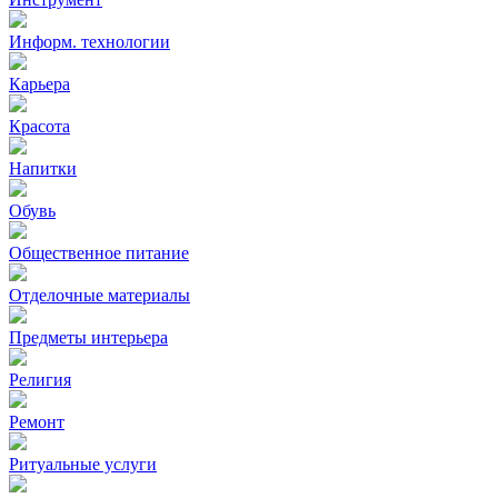
Информ. технологии
Карьера
Красота
Напитки
Обувь
Общественное питание
Отделочные материалы
Предметы интерьера
Религия
Ремонт
Ритуальные услуги