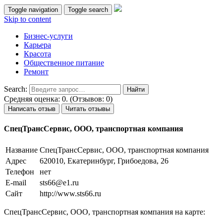
Toggle navigation
Toggle search
Skip to content
Бизнес-услуги
Карьера
Красота
Общественное питание
Ремонт
Search:
Средняя оценка: 0. (Отзывов: 0)
Написать отзыв
Читать отзывы
СпецТрансСервис, ООО, транспортная компания
Название
СпецТрансСервис, ООО, транспортная компания
Адрес
620010, Екатеринбург, Грибоедова, 26
Телефон
нет
E-mail
sts66@e1.ru
Сайт
http://www.sts66.ru
СпецТрансСервис, ООО, транспортная компания на карте: