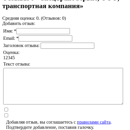
транспортная компания»
Средняя оценка: 0. (Отзывов: 0)
Добавить отзыв:
Имя: *
Email: *
Заголовок отзыва:
Оценка:
1
2
3
4
5
Текст отзыва:
Добавляя отзыв, вы соглашаетесь с
правилами сайта
.
Подтвердите добавление, поставив галочку.