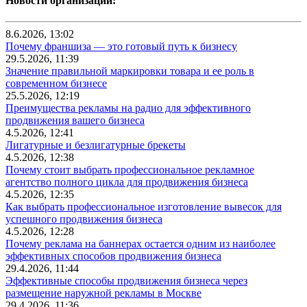
Новости организаций:
8.6.2026, 13:02
Почему франшиза — это готовый путь к бизнесу
29.5.2026, 11:39
Значение правильной маркировки товара и ее роль в
современном бизнесе
25.5.2026, 12:19
Преимущества рекламы на радио для эффективного
продвижения вашего бизнеса
4.5.2026, 12:41
Лигатурные и безлигатурные брекеты
4.5.2026, 12:38
Почему стоит выбрать профессиональное рекламное
агентство полного цикла для продвижения бизнеса
4.5.2026, 12:35
Как выбрать профессиональное изготовление вывесок для
успешного продвижения бизнеса
4.5.2026, 12:28
Почему реклама на баннерах остается одним из наиболее
эффективных способов продвижения бизнеса
29.4.2026, 11:44
Эффективные способы продвижения бизнеса через
размещение наружной рекламы в Москве
29.4.2026, 11:36