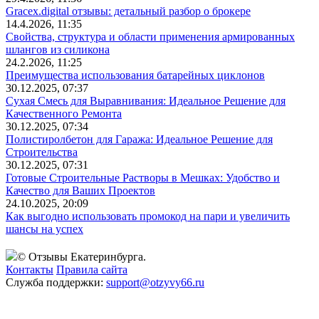
Gracex.digital отзывы: детальный разбор о брокере
14.4.2026, 11:35
Свойства, структура и области применения армированных
шлангов из силикона
24.2.2026, 11:25
Преимущества использования батарейных циклонов
30.12.2025, 07:37
Сухая Смесь для Выравнивания: Идеальное Решение для
Качественного Ремонта
30.12.2025, 07:34
Полистиролбетон для Гаража: Идеальное Решение для
Строительства
30.12.2025, 07:31
Готовые Строительные Растворы в Мешках: Удобство и
Качество для Ваших Проектов
24.10.2025, 20:09
Как выгодно использовать промокод на пари и увеличить
шансы на успех
© Отзывы Екатеринбурга.
Контакты
Правила сайта
Служба поддержки:
support@otzyvy66.ru