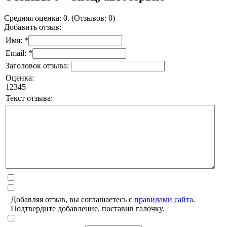
Средняя оценка: 0. (Отзывов: 0)
Добавить отзыв:
Имя: *
Email: *
Заголовок отзыва:
Оценка:
1
2
3
4
5
Текст отзыва:
Добавляя отзыв, вы соглашаетесь с
правилами сайта
.
Подтвердите добавление, поставив галочку.