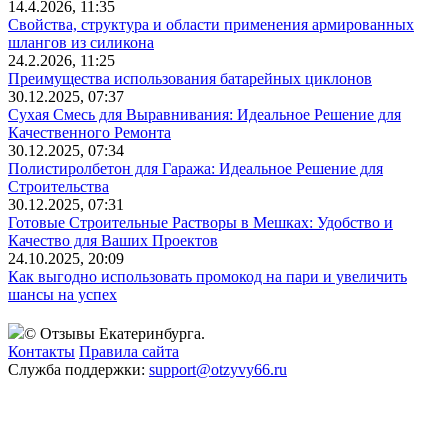
14.4.2026, 11:35
Свойства, структура и области применения армированных
шлангов из силикона
24.2.2026, 11:25
Преимущества использования батарейных циклонов
30.12.2025, 07:37
Сухая Смесь для Выравнивания: Идеальное Решение для
Качественного Ремонта
30.12.2025, 07:34
Полистиролбетон для Гаража: Идеальное Решение для
Строительства
30.12.2025, 07:31
Готовые Строительные Растворы в Мешках: Удобство и
Качество для Ваших Проектов
24.10.2025, 20:09
Как выгодно использовать промокод на пари и увеличить
шансы на успех
© Отзывы Екатеринбурга.
Контакты
Правила сайта
Служба поддержки:
support@otzyvy66.ru