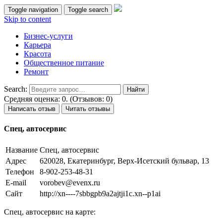
Toggle navigation
Toggle search
Skip to content
Бизнес-услуги
Карьера
Красота
Общественное питание
Ремонт
Search:
Средняя оценка: 0. (Отзывов: 0)
Написать отзыв
Читать отзывы
Спец, автосервис
Название
Спец, автосервис
Адрес
620028, Екатеринбург, Верх-Исетский бульвар, 13
Телефон
8-902-253-48-31
E-mail
vorobev@evenx.ru
Сайт
http://xn----7sbbgpb9a2ajtji1c.xn--p1ai
Спец, автосервис на карте: