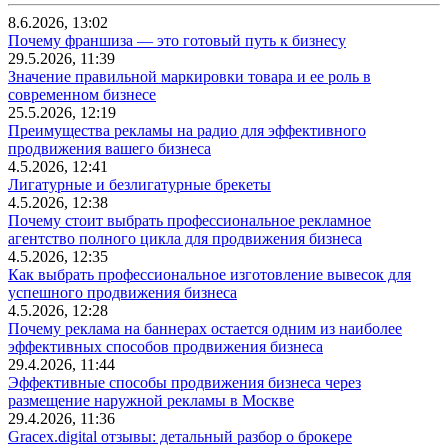
8.6.2026, 13:02
Почему франшиза — это готовый путь к бизнесу
29.5.2026, 11:39
Значение правильной маркировки товара и ее роль в
современном бизнесе
25.5.2026, 12:19
Преимущества рекламы на радио для эффективного
продвижения вашего бизнеса
4.5.2026, 12:41
Лигатурные и безлигатурные брекеты
4.5.2026, 12:38
Почему стоит выбрать профессиональное рекламное
агентство полного цикла для продвижения бизнеса
4.5.2026, 12:35
Как выбрать профессиональное изготовление вывесок для
успешного продвижения бизнеса
4.5.2026, 12:28
Почему реклама на баннерах остается одним из наиболее
эффективных способов продвижения бизнеса
29.4.2026, 11:44
Эффективные способы продвижения бизнеса через
размещение наружной рекламы в Москве
29.4.2026, 11:36
Gracex.digital отзывы: детальный разбор о брокере