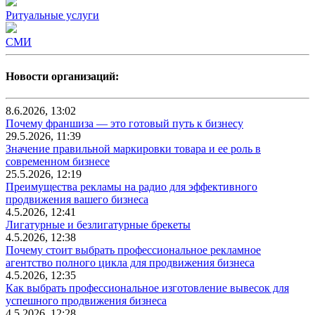
Ритуальные услуги
СМИ
Новости организаций:
8.6.2026, 13:02
Почему франшиза — это готовый путь к бизнесу
29.5.2026, 11:39
Значение правильной маркировки товара и ее роль в
современном бизнесе
25.5.2026, 12:19
Преимущества рекламы на радио для эффективного
продвижения вашего бизнеса
4.5.2026, 12:41
Лигатурные и безлигатурные брекеты
4.5.2026, 12:38
Почему стоит выбрать профессиональное рекламное
агентство полного цикла для продвижения бизнеса
4.5.2026, 12:35
Как выбрать профессиональное изготовление вывесок для
успешного продвижения бизнеса
4.5.2026, 12:28