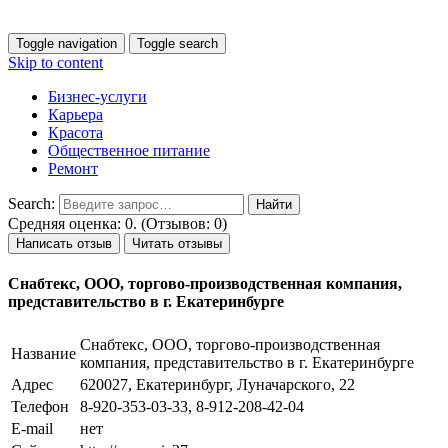
Toggle navigation
Toggle search
Skip to content
Бизнес-услуги
Карьера
Красота
Общественное питание
Ремонт
Search:
Средняя оценка: 0. (Отзывов: 0)
Написать отзыв
Читать отзывы
Снабтекс, ООО, торгово-производственная компания,
представительство в г. Екатеринбурге
Снабтекс, ООО, торгово-производственная
Название
компания, представительство в г. Екатеринбурге
Адрес
620027, Екатеринбург, Луначарского, 22
Телефон
8-920-353-03-33, 8-912-208-42-04
E-mail
нет