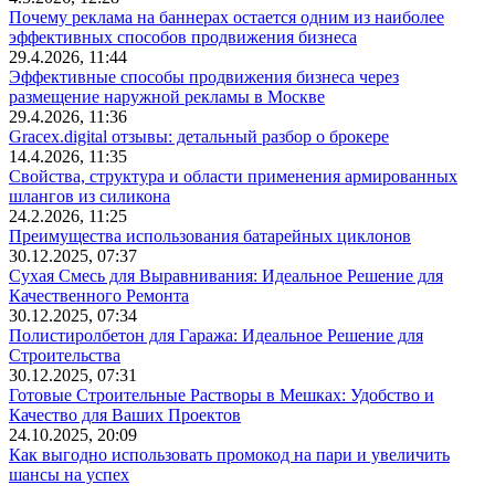
Почему реклама на баннерах остается одним из наиболее
эффективных способов продвижения бизнеса
29.4.2026, 11:44
Эффективные способы продвижения бизнеса через
размещение наружной рекламы в Москве
29.4.2026, 11:36
Gracex.digital отзывы: детальный разбор о брокере
14.4.2026, 11:35
Свойства, структура и области применения армированных
шлангов из силикона
24.2.2026, 11:25
Преимущества использования батарейных циклонов
30.12.2025, 07:37
Сухая Смесь для Выравнивания: Идеальное Решение для
Качественного Ремонта
30.12.2025, 07:34
Полистиролбетон для Гаража: Идеальное Решение для
Строительства
30.12.2025, 07:31
Готовые Строительные Растворы в Мешках: Удобство и
Качество для Ваших Проектов
24.10.2025, 20:09
Как выгодно использовать промокод на пари и увеличить
шансы на успех