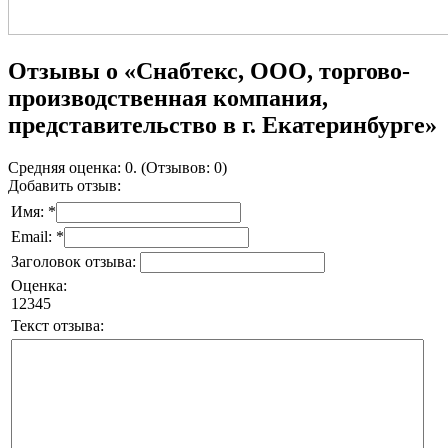
Отзывы о «Снабтекс, ООО, торгово-
производственная компания,
представительство в г. Екатеринбурге»
Средняя оценка: 0. (Отзывов: 0)
Добавить отзыв:
Имя: *
Email: *
Заголовок отзыва:
Оценка:
1
2
3
4
5
Текст отзыва: