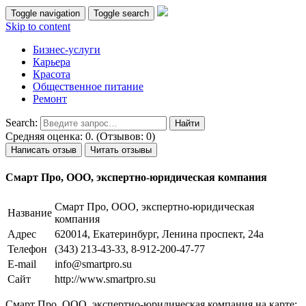
Toggle navigation
Toggle search
Skip to content
Бизнес-услуги
Карьера
Красота
Общественное питание
Ремонт
Search:
Средняя оценка: 0. (Отзывов: 0)
Написать отзыв
Читать отзывы
Смарт Про, ООО, экспертно-юридическая компания
Смарт Про, ООО, экспертно-юридическая
Название
компания
Адрес
620014, Екатеринбург, Ленина проспект, 24а
Телефон
(343) 213-43-33, 8-912-200-47-77
E-mail
info@smartpro.su
Сайт
http://www.smartpro.su
Смарт Про, ООО, экспертно-юридическая компания на карте: