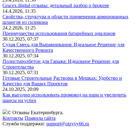
Gracex.digital отзывы: детальный разбор о брокере
14.4.2026, 11:35
Свойства, структура и области применения армированных
шлангов из силикона
24.2.2026, 11:25
Преимущества использования батарейных циклонов
30.12.2025, 07:37
Сухая Смесь для Выравнивания: Идеальное Решение для
Качественного Ремонта
30.12.2025, 07:34
Полистиролбетон для Гаража: Идеальное Решение для
Строительства
30.12.2025, 07:31
Готовые Строительные Растворы в Мешках: Удобство и
Качество для Ваших Проектов
24.10.2025, 20:09
Как выгодно использовать промокод на пари и увеличить
шансы на успех
© Отзывы Екатеринбурга.
Контакты
Правила сайта
Служба поддержки:
support@otzyvy66.ru