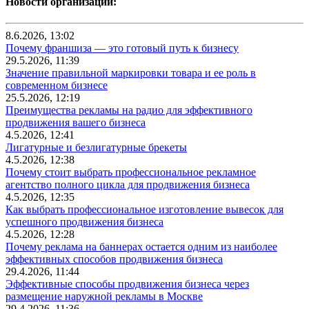
Новости организаций:
8.6.2026, 13:02
Почему франшиза — это готовый путь к бизнесу
29.5.2026, 11:39
Значение правильной маркировки товара и ее роль в
современном бизнесе
25.5.2026, 12:19
Преимущества рекламы на радио для эффективного
продвижения вашего бизнеса
4.5.2026, 12:41
Лигатурные и безлигатурные брекеты
4.5.2026, 12:38
Почему стоит выбрать профессиональное рекламное
агентство полного цикла для продвижения бизнеса
4.5.2026, 12:35
Как выбрать профессиональное изготовление вывесок для
успешного продвижения бизнеса
4.5.2026, 12:28
Почему реклама на баннерах остается одним из наиболее
эффективных способов продвижения бизнеса
29.4.2026, 11:44
Эффективные способы продвижения бизнеса через
размещение наружной рекламы в Москве
29.4.2026, 11:36