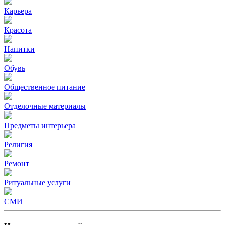
Карьера
Красота
Напитки
Обувь
Общественное питание
Отделочные материалы
Предметы интерьера
Религия
Ремонт
Ритуальные услуги
СМИ