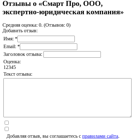
Отзывы о «Смарт Про, ООО,
экспертно-юридическая компания»
Средняя оценка: 0. (Отзывов: 0)
Добавить отзыв:
Имя: *
Email: *
Заголовок отзыва:
Оценка:
1
2
3
4
5
Текст отзыва:
Добавляя отзыв, вы соглашаетесь с
правилами сайта
.