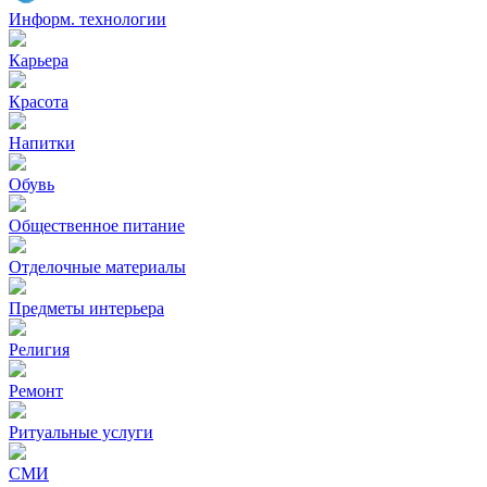
Информ. технологии
Карьера
Красота
Напитки
Обувь
Общественное питание
Отделочные материалы
Предметы интерьера
Религия
Ремонт
Ритуальные услуги
СМИ