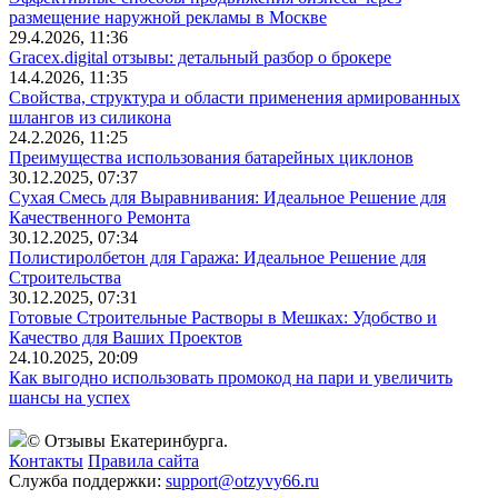
размещение наружной рекламы в Москве
29.4.2026, 11:36
Gracex.digital отзывы: детальный разбор о брокере
14.4.2026, 11:35
Свойства, структура и области применения армированных
шлангов из силикона
24.2.2026, 11:25
Преимущества использования батарейных циклонов
30.12.2025, 07:37
Сухая Смесь для Выравнивания: Идеальное Решение для
Качественного Ремонта
30.12.2025, 07:34
Полистиролбетон для Гаража: Идеальное Решение для
Строительства
30.12.2025, 07:31
Готовые Строительные Растворы в Мешках: Удобство и
Качество для Ваших Проектов
24.10.2025, 20:09
Как выгодно использовать промокод на пари и увеличить
шансы на успех
© Отзывы Екатеринбурга.
Контакты
Правила сайта
Служба поддержки:
support@otzyvy66.ru