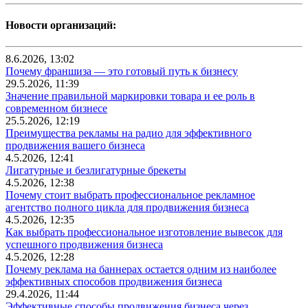
Новости организаций:
8.6.2026, 13:02
Почему франшиза — это готовый путь к бизнесу
29.5.2026, 11:39
Значение правильной маркировки товара и ее роль в
современном бизнесе
25.5.2026, 12:19
Преимущества рекламы на радио для эффективного
продвижения вашего бизнеса
4.5.2026, 12:41
Лигатурные и безлигатурные брекеты
4.5.2026, 12:38
Почему стоит выбрать профессиональное рекламное
агентство полного цикла для продвижения бизнеса
4.5.2026, 12:35
Как выбрать профессиональное изготовление вывесок для
успешного продвижения бизнеса
4.5.2026, 12:28
Почему реклама на баннерах остается одним из наиболее
эффективных способов продвижения бизнеса
29.4.2026, 11:44
Эффективные способы продвижения бизнеса через