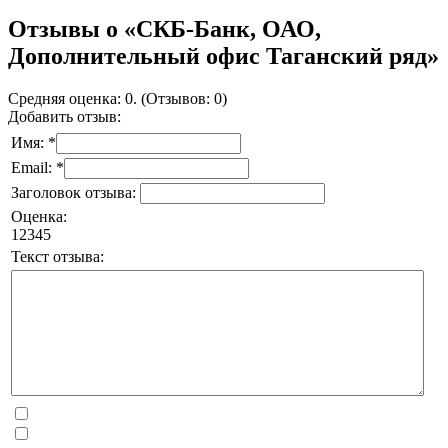
Отзывы о «СКБ-Банк, ОАО,
Дополнительный офис Таганский ряд»
Средняя оценка: 0. (Отзывов: 0)
Добавить отзыв:
Имя: *
Email: *
Заголовок отзыва:
Оценка:
1
2
3
4
5
Текст отзыва: