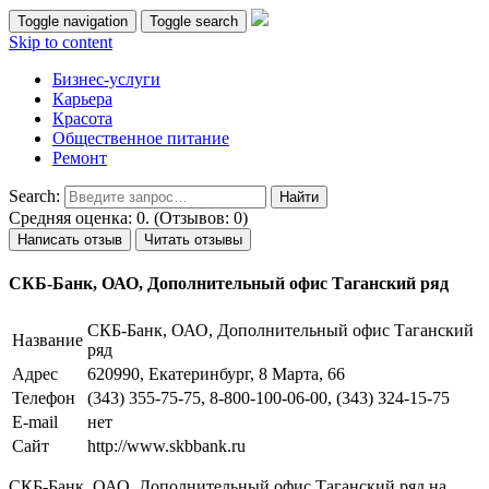
Toggle navigation
Toggle search
Skip to content
Бизнес-услуги
Карьера
Красота
Общественное питание
Ремонт
Search:
Средняя оценка: 0. (Отзывов: 0)
Написать отзыв
Читать отзывы
СКБ-Банк, ОАО, Дополнительный офис Таганский ряд
СКБ-Банк, ОАО, Дополнительный офис Таганский
Название
ряд
Адрес
620990, Екатеринбург, 8 Марта, 66
Телефон
(343) 355-75-75, 8-800-100-06-00, (343) 324-15-75
E-mail
нет
Сайт
http://www.skbbank.ru
СКБ-Банк, ОАО, Дополнительный офис Таганский ряд на