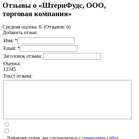
Отзывы о «ШтернФудс, ООО,
торговая компания»
Средняя оценка: 0. (Отзывов: 0)
Добавить отзыв:
Имя: *
Email: *
Заголовок отзыва:
Оценка:
1
2
3
4
5
Текст отзыва:
Добавляя отзыв, вы соглашаетесь с
правилами сайта
.