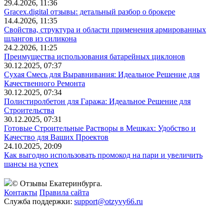
29.4.2026, 11:36
Gracex.digital отзывы: детальный разбор о брокере
14.4.2026, 11:35
Свойства, структура и области применения армированных
шлангов из силикона
24.2.2026, 11:25
Преимущества использования батарейных циклонов
30.12.2025, 07:37
Сухая Смесь для Выравнивания: Идеальное Решение для
Качественного Ремонта
30.12.2025, 07:34
Полистиролбетон для Гаража: Идеальное Решение для
Строительства
30.12.2025, 07:31
Готовые Строительные Растворы в Мешках: Удобство и
Качество для Ваших Проектов
24.10.2025, 20:09
Как выгодно использовать промокод на пари и увеличить
шансы на успех
© Отзывы Екатеринбурга.
Контакты
Правила сайта
Служба поддержки:
support@otzyvy66.ru