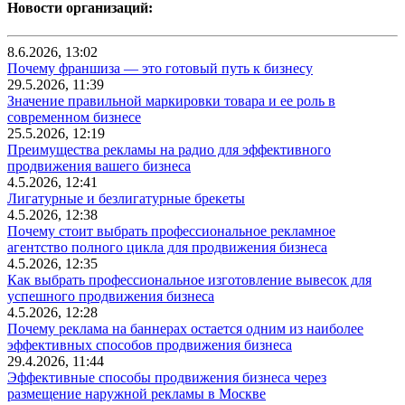
Новости организаций:
8.6.2026, 13:02
Почему франшиза — это готовый путь к бизнесу
29.5.2026, 11:39
Значение правильной маркировки товара и ее роль в
современном бизнесе
25.5.2026, 12:19
Преимущества рекламы на радио для эффективного
продвижения вашего бизнеса
4.5.2026, 12:41
Лигатурные и безлигатурные брекеты
4.5.2026, 12:38
Почему стоит выбрать профессиональное рекламное
агентство полного цикла для продвижения бизнеса
4.5.2026, 12:35
Как выбрать профессиональное изготовление вывесок для
успешного продвижения бизнеса
4.5.2026, 12:28
Почему реклама на баннерах остается одним из наиболее
эффективных способов продвижения бизнеса
29.4.2026, 11:44
Эффективные способы продвижения бизнеса через
размещение наружной рекламы в Москве