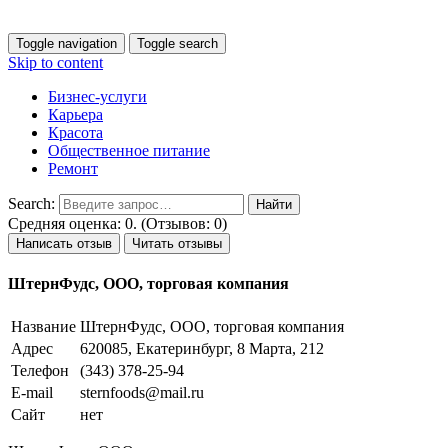
Toggle navigation
Toggle search
Skip to content
Бизнес-услуги
Карьера
Красота
Общественное питание
Ремонт
Search:
Средняя оценка: 0. (Отзывов: 0)
Написать отзыв
Читать отзывы
ШтернФудс, ООО, торговая компания
Название
ШтернФудс, ООО, торговая компания
Адрес
620085, Екатеринбург, 8 Марта, 212
Телефон
(343) 378-25-94
E-mail
sternfoods@mail.ru
Сайт
нет