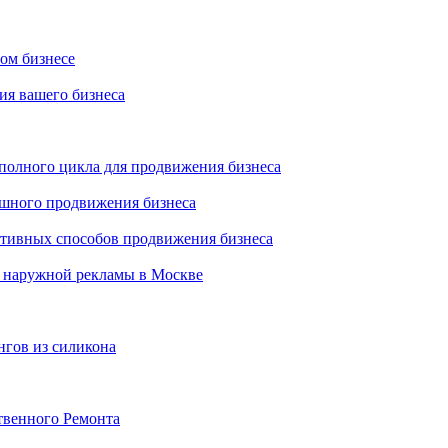
ном бизнесе
ия вашего бизнеса
 полного цикла для продвижения бизнеса
ешного продвижения бизнеса
ктивных способов продвижения бизнеса
 наружной рекламы в Москве
нгов из силикона
твенного Ремонта