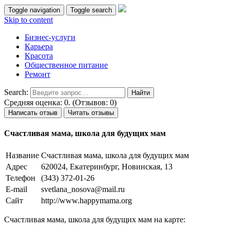
Toggle navigation
Toggle search
Skip to content
Бизнес-услуги
Карьера
Красота
Общественное питание
Ремонт
Search:
Средняя оценка: 0. (Отзывов: 0)
Написать отзыв
Читать отзывы
Счастливая мама, школа для будущих мам
Название
Счастливая мама, школа для будущих мам
Адрес
620024, Екатеринбург, Новинская, 13
Телефон
(343) 372-01-26
E-mail
svetlana_nosova@mail.ru
Сайт
http://www.happymama.org
Счастливая мама, школа для будущих мам на карте: