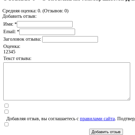
Средняя оценка: 0. (Отзывов: 0)
Добавить отзыв:
Имя: *
Email: *
Заголовок отзыва:
Оценка:
1
2
3
4
5
Текст отзыва:
Добавляя отзыв, вы соглашаетесь с
правилами сайта
. Подтвер
Добавить отзыв