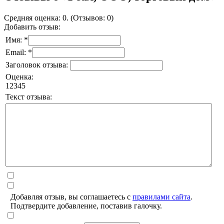
Средняя оценка: 0. (Отзывов: 0)
Добавить отзыв:
Имя: *
Email: *
Заголовок отзыва:
Оценка:
1
2
3
4
5
Текст отзыва:
Добавляя отзыв, вы соглашаетесь с
правилами сайта
.
Подтвердите добавление, поставив галочку.