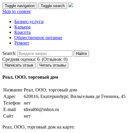
Toggle navigation
Toggle search
Skip to content
Бизнес-услуги
Карьера
Красота
Общественное питание
Ремонт
Search:
Средняя оценка: 0. (Отзывов: 0)
Написать отзыв
Читать отзывы
Реал, ООО, торговый дом
Название
Реал, ООО, торговый дом
Адрес
620016, Екатеринбург, Вильгельма де Геннина, 45
Телефон
нет
E-mail
tdreal66@inbox.ru
Сайт
нет
Реал, ООО, торговый дом на карте: