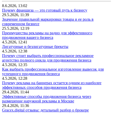
8.6.2026, 13:02
Почему франшиза — это готовый путь к бизнесу
29.5.2026, 11:39
Значение правильной маркировки товара и ее роль в
современном бизнесе
25.5.2026, 12:19
Преимущества рекламы на радио для эффективного
продвижения вашего бизнеса
4.5.2026, 12:41
Лигатурные и безлигатурные брекеты
4.5.2026, 12:38
Почему стоит выбрать профессиональное рекламное
агентство полного цикла для продвижения бизнеса
4.5.2026, 12:35
Как выбрать профессиональное изготовление вывесок для
успешного продвижения бизнеса
4.5.2026, 12:28
Почему реклама на баннерах остается одним из наиболее
эффективных способов продвижения бизнеса
29.4.2026, 11:44
Эффективные способы продвижения бизнеса через
размещение наружной рекламы в Москве
29.4.2026, 11:36
Gracex.digital отзывы: детальный разбор о брокере