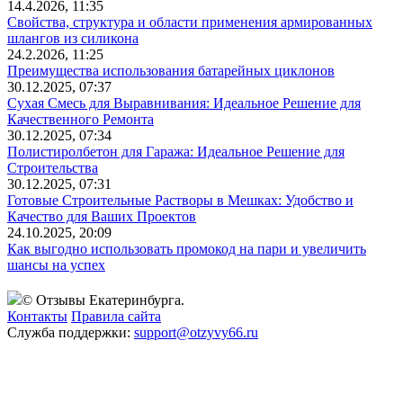
14.4.2026, 11:35
Свойства, структура и области применения армированных
шлангов из силикона
24.2.2026, 11:25
Преимущества использования батарейных циклонов
30.12.2025, 07:37
Сухая Смесь для Выравнивания: Идеальное Решение для
Качественного Ремонта
30.12.2025, 07:34
Полистиролбетон для Гаража: Идеальное Решение для
Строительства
30.12.2025, 07:31
Готовые Строительные Растворы в Мешках: Удобство и
Качество для Ваших Проектов
24.10.2025, 20:09
Как выгодно использовать промокод на пари и увеличить
шансы на успех
© Отзывы Екатеринбурга.
Контакты
Правила сайта
Служба поддержки:
support@otzyvy66.ru