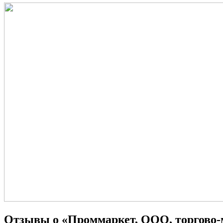
Отзывы о «Проммаркет, ООО, торгово