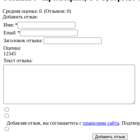
Средняя оценка: 0. (Отзывов: 0)
Добавить отзыв:
Имя: *
Email: *
Заголовок отзыва:
Оценка:
1
2
3
4
5
Текст отзыва:
Добавляя отзыв, вы соглашаетесь с
правилами сайта
. Подтвер
Добавить отзыв