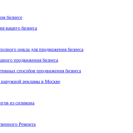
ном бизнесе
ия вашего бизнеса
 полного цикла для продвижения бизнеса
ешного продвижения бизнеса
ктивных способов продвижения бизнеса
 наружной рекламы в Москве
нгов из силикона
твенного Ремонта