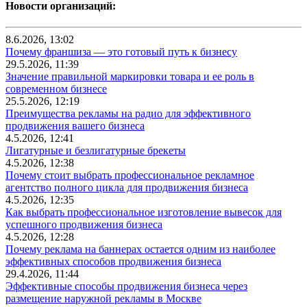
Новости организаций:
8.6.2026, 13:02
Почему франшиза — это готовый путь к бизнесу
29.5.2026, 11:39
Значение правильной маркировки товара и ее роль в
современном бизнесе
25.5.2026, 12:19
Преимущества рекламы на радио для эффективного
продвижения вашего бизнеса
4.5.2026, 12:41
Лигатурные и безлигатурные брекеты
4.5.2026, 12:38
Почему стоит выбрать профессиональное рекламное
агентство полного цикла для продвижения бизнеса
4.5.2026, 12:35
Как выбрать профессиональное изготовление вывесок для
успешного продвижения бизнеса
4.5.2026, 12:28
Почему реклама на баннерах остается одним из наиболее
эффективных способов продвижения бизнеса
29.4.2026, 11:44
Эффективные способы продвижения бизнеса через
размещение наружной рекламы в Москве