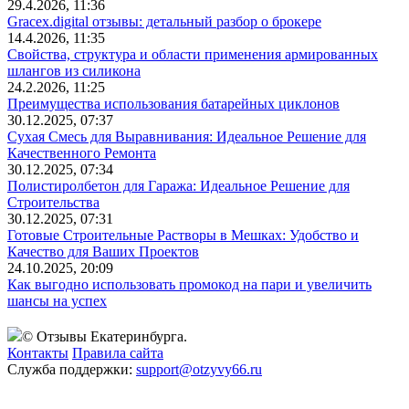
29.4.2026, 11:36
Gracex.digital отзывы: детальный разбор о брокере
14.4.2026, 11:35
Свойства, структура и области применения армированных
шлангов из силикона
24.2.2026, 11:25
Преимущества использования батарейных циклонов
30.12.2025, 07:37
Сухая Смесь для Выравнивания: Идеальное Решение для
Качественного Ремонта
30.12.2025, 07:34
Полистиролбетон для Гаража: Идеальное Решение для
Строительства
30.12.2025, 07:31
Готовые Строительные Растворы в Мешках: Удобство и
Качество для Ваших Проектов
24.10.2025, 20:09
Как выгодно использовать промокод на пари и увеличить
шансы на успех
© Отзывы Екатеринбурга.
Контакты
Правила сайта
Служба поддержки:
support@otzyvy66.ru