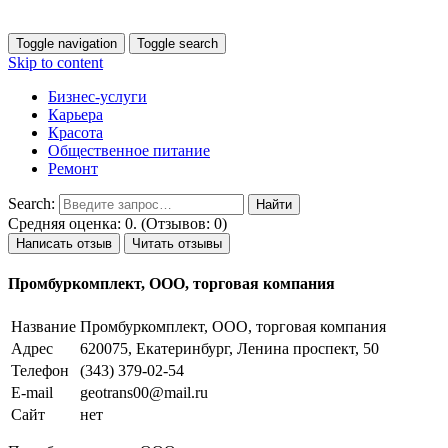
Toggle navigation
Toggle search
Skip to content
Бизнес-услуги
Карьера
Красота
Общественное питание
Ремонт
Search:
Средняя оценка: 0. (Отзывов: 0)
Написать отзыв
Читать отзывы
Промбуркомплект, ООО, торговая компания
Название
Промбуркомплект, ООО, торговая компания
Адрес
620075, Екатеринбург, Ленина проспект, 50
Телефон
(343) 379-02-54
E-mail
geotrans00@mail.ru
Сайт
нет