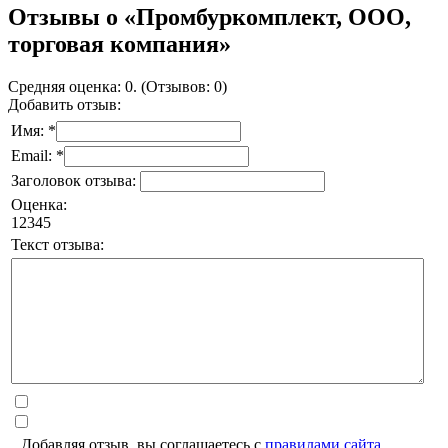
Отзывы о «Промбуркомплект, ООО,
торговая компания»
Средняя оценка: 0. (Отзывов: 0)
Добавить отзыв:
Имя: *
Email: *
Заголовок отзыва:
Оценка:
1
2
3
4
5
Текст отзыва:
Добавляя отзыв, вы соглашаетесь с
правилами сайта
.