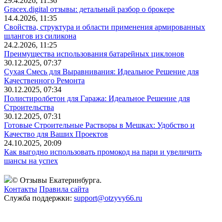
29.4.2026, 11:36
Gracex.digital отзывы: детальный разбор о брокере
14.4.2026, 11:35
Свойства, структура и области применения армированных
шлангов из силикона
24.2.2026, 11:25
Преимущества использования батарейных циклонов
30.12.2025, 07:37
Сухая Смесь для Выравнивания: Идеальное Решение для
Качественного Ремонта
30.12.2025, 07:34
Полистиролбетон для Гаража: Идеальное Решение для
Строительства
30.12.2025, 07:31
Готовые Строительные Растворы в Мешках: Удобство и
Качество для Ваших Проектов
24.10.2025, 20:09
Как выгодно использовать промокод на пари и увеличить
шансы на успех
© Отзывы Екатеринбурга.
Контакты
Правила сайта
Служба поддержки:
support@otzyvy66.ru