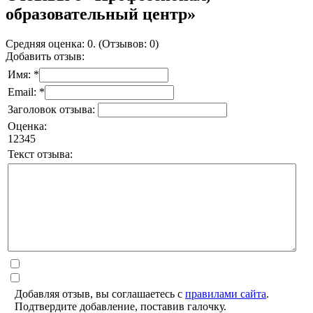
образовательный центр»
Средняя оценка: 0. (Отзывов: 0)
Добавить отзыв:
Имя: *
Email: *
Заголовок отзыва:
Оценка:
1
2
3
4
5
Текст отзыва:
Добавляя отзыв, вы соглашаетесь с
правилами сайта
.
Подтвердите добавление, поставив галочку.