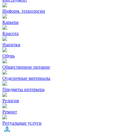
Информ. технологии
Карьера
Красота
Напитки
Обувь
Общественное питание
Отделочные материалы
Предметы интерьера
Религия
Ремонт
Ритуальные услуги