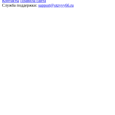
Контакты
Правила сайта
Служба поддержки:
support@otzyvy66.ru