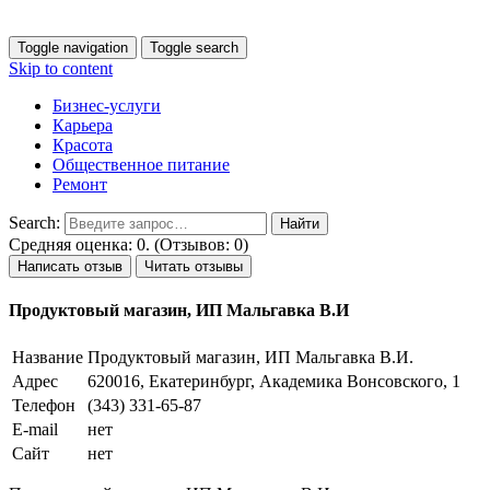
Toggle navigation
Toggle search
Skip to content
Бизнес-услуги
Карьера
Красота
Общественное питание
Ремонт
Search:
Средняя оценка: 0. (Отзывов: 0)
Написать отзыв
Читать отзывы
Продуктовый магазин, ИП Мальгавка В.И
Название
Продуктовый магазин, ИП Мальгавка В.И.
Адрес
620016, Екатеринбург, Академика Вонсовского, 1
Телефон
(343) 331-65-87
E-mail
нет
Сайт
нет