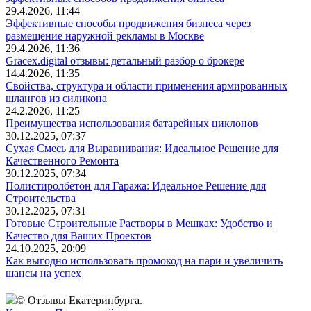
29.4.2026, 11:44
Эффективные способы продвижения бизнеса через
размещение наружной рекламы в Москве
29.4.2026, 11:36
Gracex.digital отзывы: детальный разбор о брокере
14.4.2026, 11:35
Свойства, структура и области применения армированных
шлангов из силикона
24.2.2026, 11:25
Преимущества использования батарейных циклонов
30.12.2025, 07:37
Сухая Смесь для Выравнивания: Идеальное Решение для
Качественного Ремонта
30.12.2025, 07:34
Полистиролбетон для Гаража: Идеальное Решение для
Строительства
30.12.2025, 07:31
Готовые Строительные Растворы в Мешках: Удобство и
Качество для Ваших Проектов
24.10.2025, 20:09
Как выгодно использовать промокод на пари и увеличить
шансы на успех
© Отзывы Екатеринбурга.