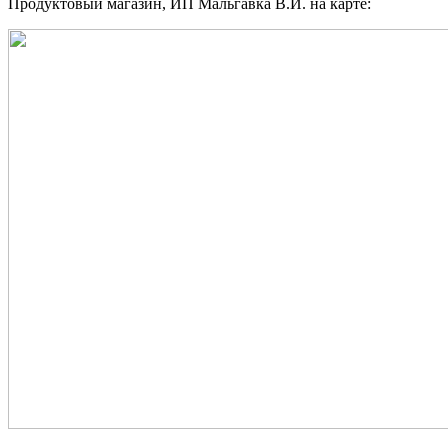
Продуктовый магазин, ИП Мальгавка В.И. на карте: