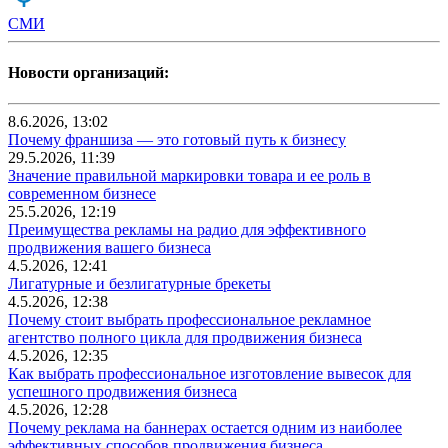
СМИ
Новости организаций:
8.6.2026, 13:02
Почему франшиза — это готовый путь к бизнесу
29.5.2026, 11:39
Значение правильной маркировки товара и ее роль в
современном бизнесе
25.5.2026, 12:19
Преимущества рекламы на радио для эффективного
продвижения вашего бизнеса
4.5.2026, 12:41
Лигатурные и безлигатурные брекеты
4.5.2026, 12:38
Почему стоит выбрать профессиональное рекламное
агентство полного цикла для продвижения бизнеса
4.5.2026, 12:35
Как выбрать профессиональное изготовление вывесок для
успешного продвижения бизнеса
4.5.2026, 12:28
Почему реклама на баннерах остается одним из наиболее
эффективных способов продвижения бизнеса