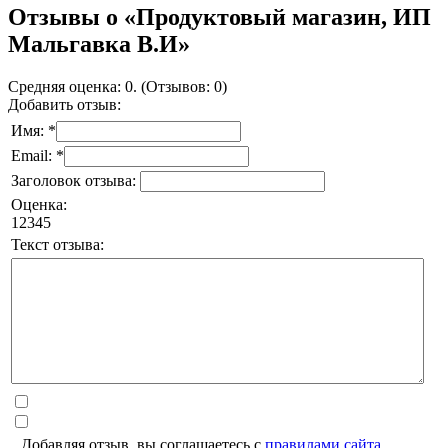
Отзывы о «Продуктовый магазин, ИП
Мальгавка В.И»
Средняя оценка: 0. (Отзывов: 0)
Добавить отзыв:
Имя: *
Email: *
Заголовок отзыва:
Оценка:
1
2
3
4
5
Текст отзыва:
Добавляя отзыв, вы соглашаетесь с
правилами сайта
.