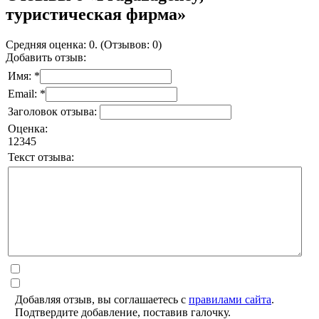
туристическая фирма»
Средняя оценка: 0. (Отзывов: 0)
Добавить отзыв:
Имя: *
Email: *
Заголовок отзыва:
Оценка:
1
2
3
4
5
Текст отзыва:
Добавляя отзыв, вы соглашаетесь с
правилами сайта
.
Подтвердите добавление, поставив галочку.