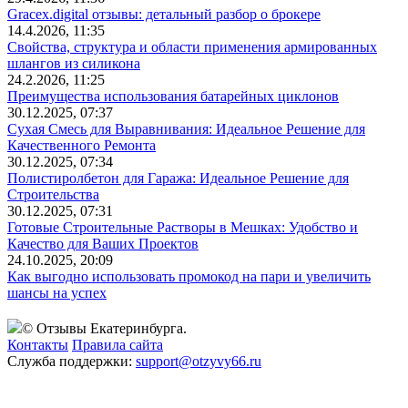
Gracex.digital отзывы: детальный разбор о брокере
14.4.2026, 11:35
Свойства, структура и области применения армированных
шлангов из силикона
24.2.2026, 11:25
Преимущества использования батарейных циклонов
30.12.2025, 07:37
Сухая Смесь для Выравнивания: Идеальное Решение для
Качественного Ремонта
30.12.2025, 07:34
Полистиролбетон для Гаража: Идеальное Решение для
Строительства
30.12.2025, 07:31
Готовые Строительные Растворы в Мешках: Удобство и
Качество для Ваших Проектов
24.10.2025, 20:09
Как выгодно использовать промокод на пари и увеличить
шансы на успех
© Отзывы Екатеринбурга.
Контакты
Правила сайта
Служба поддержки:
support@otzyvy66.ru