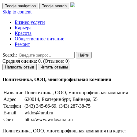
Toggle navigation
Toggle search
Skip to content
Бизнес-услуги
Карьера
Красота
Общественное питание
Ремонт
Search:
Средняя оценка: 0. (Отзывов: 0)
Написать отзыв
Читать отзывы
Политехника, ООО, многопрофильная компания
Название
Политехника, ООО, многопрофильная компания
Адрес
620014, Екатеринбург, Вайнера, 55
Телефон
(343) 345-66-69, (343) 287-38-75
E-mail
widos@ural.ru
Сайт
http://www.widos.ural.ru
Политехника, ООО, многопрофильная компания на карте: