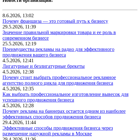
Новости организаций:
8.6.2026, 13:02
Почему франшиза — это готовый путь к бизнесу
29.5.2026, 11:39
Значение правильной маркировки товара и ее роль в
современном бизнесе
25.5.2026, 12:19
Преимущества рекламы на радио для эффективного
продвижения вашего бизнеса
4.5.2026, 12:41
Лигатурные и безлигатурные брекеты
4.5.2026, 12:38
Почему стоит выбрать профессиональное рекламное
агентство полного цикла для продвижения бизнеса
4.5.2026, 12:35
Как выбрать профессиональное изготовление вывесок для
успешного продвижения бизнеса
4.5.2026, 12:28
Почему реклама на баннерах остается одним из наиболее
эффективных способов продвижения бизнеса
29.4.2026, 11:44
Эффективные способы продвижения бизнеса через
размещение наружной рекламы в Москве
29.4.2026, 11:36