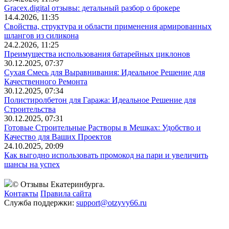
Gracex.digital отзывы: детальный разбор о брокере
14.4.2026, 11:35
Свойства, структура и области применения армированных
шлангов из силикона
24.2.2026, 11:25
Преимущества использования батарейных циклонов
30.12.2025, 07:37
Сухая Смесь для Выравнивания: Идеальное Решение для
Качественного Ремонта
30.12.2025, 07:34
Полистиролбетон для Гаража: Идеальное Решение для
Строительства
30.12.2025, 07:31
Готовые Строительные Растворы в Мешках: Удобство и
Качество для Ваших Проектов
24.10.2025, 20:09
Как выгодно использовать промокод на пари и увеличить
шансы на успех
© Отзывы Екатеринбурга.
Контакты
Правила сайта
Служба поддержки:
support@otzyvy66.ru