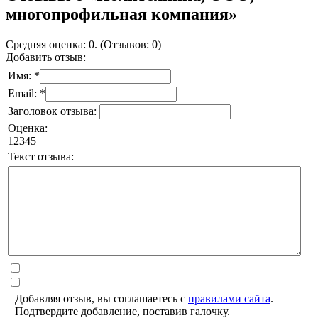
многопрофильная компания»
Средняя оценка: 0. (Отзывов: 0)
Добавить отзыв:
Имя: *
Email: *
Заголовок отзыва:
Оценка:
1
2
3
4
5
Текст отзыва:
Добавляя отзыв, вы соглашаетесь с
правилами сайта
.
Подтвердите добавление, поставив галочку.