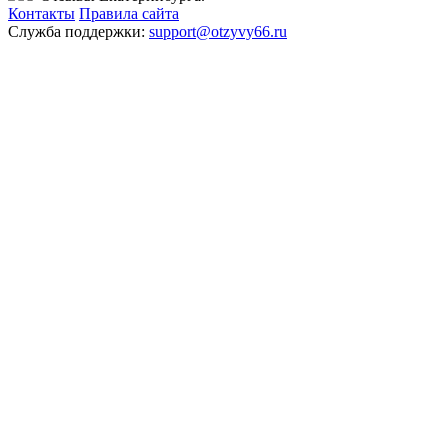
Контакты
Правила сайта
Служба поддержки:
support@otzyvy66.ru