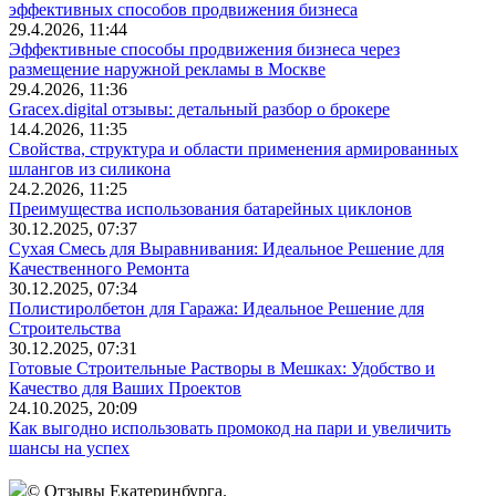
эффективных способов продвижения бизнеса
29.4.2026, 11:44
Эффективные способы продвижения бизнеса через
размещение наружной рекламы в Москве
29.4.2026, 11:36
Gracex.digital отзывы: детальный разбор о брокере
14.4.2026, 11:35
Свойства, структура и области применения армированных
шлангов из силикона
24.2.2026, 11:25
Преимущества использования батарейных циклонов
30.12.2025, 07:37
Сухая Смесь для Выравнивания: Идеальное Решение для
Качественного Ремонта
30.12.2025, 07:34
Полистиролбетон для Гаража: Идеальное Решение для
Строительства
30.12.2025, 07:31
Готовые Строительные Растворы в Мешках: Удобство и
Качество для Ваших Проектов
24.10.2025, 20:09
Как выгодно использовать промокод на пари и увеличить
шансы на успех
© Отзывы Екатеринбурга.