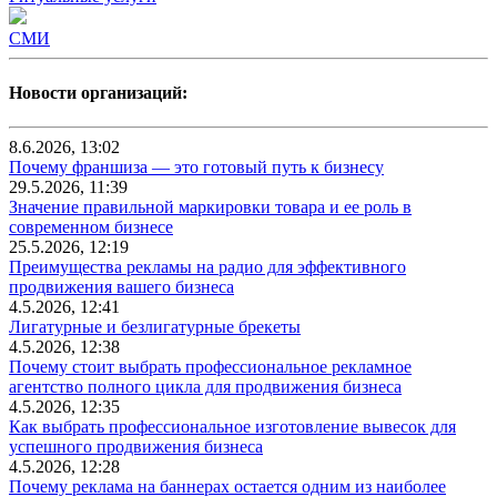
СМИ
Новости организаций:
8.6.2026, 13:02
Почему франшиза — это готовый путь к бизнесу
29.5.2026, 11:39
Значение правильной маркировки товара и ее роль в
современном бизнесе
25.5.2026, 12:19
Преимущества рекламы на радио для эффективного
продвижения вашего бизнеса
4.5.2026, 12:41
Лигатурные и безлигатурные брекеты
4.5.2026, 12:38
Почему стоит выбрать профессиональное рекламное
агентство полного цикла для продвижения бизнеса
4.5.2026, 12:35
Как выбрать профессиональное изготовление вывесок для
успешного продвижения бизнеса
4.5.2026, 12:28
Почему реклама на баннерах остается одним из наиболее