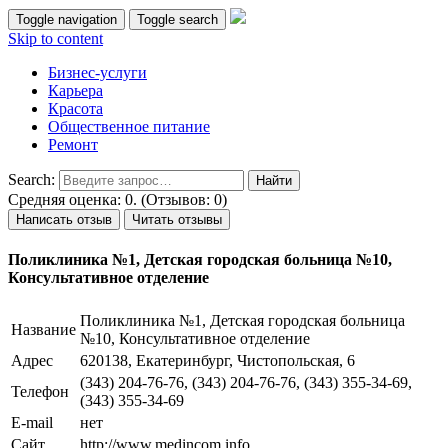
Toggle navigation
Toggle search
Skip to content
Бизнес-услуги
Карьера
Красота
Общественное питание
Ремонт
Search:
Средняя оценка: 0. (Отзывов: 0)
Написать отзыв
Читать отзывы
Поликлиника №1, Детская городская больница №10,
Консультативное отделение
Поликлиника №1, Детская городская больница
Название
№10, Консультативное отделение
Адрес
620138, Екатеринбург, Чистопольская, 6
(343) 204-76-76, (343) 204-76-76, (343) 355-34-69,
Телефон
(343) 355-34-69
E-mail
нет
Сайт
http://www.medincom.info