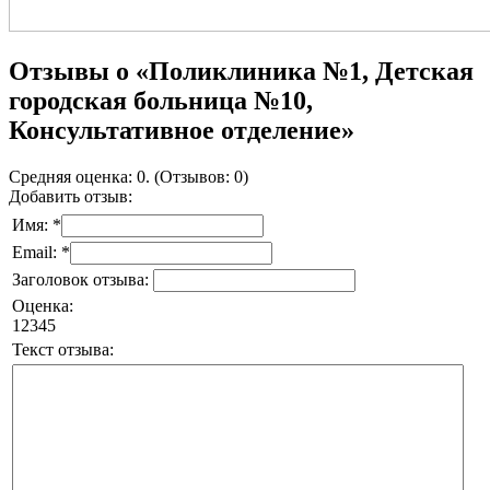
Отзывы о «Поликлиника №1, Детская
городская больница №10,
Консультативное отделение»
Средняя оценка: 0. (Отзывов: 0)
Добавить отзыв:
Имя: *
Email: *
Заголовок отзыва:
Оценка:
1
2
3
4
5
Текст отзыва: