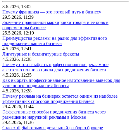
8.6.2026, 13:02
Почему франшиза — это готовый путь к бизнесу
29.5.2026, 11:39
Значение правильной маркировки товара и ее роль в
современном бизнесе
25.5.2026, 12:19
Преимущества рекламы на радио для эффективного
продвижения вашего бизнеса
4.5.2026, 12:41
Лигатурные и безлигатурные брекеты
4.5.2026, 12:38
Почему стоит выбрать профессиональное рекламное
агентство полного цикла для продвижения бизнеса
4.5.2026, 12:35
Как выбрать профессиональное изготовление вывесок для
успешного продвижения бизнеса
4.5.2026, 12:28
Почему реклама на баннерах остается одним из наиболее
эффективных способов продвижения бизнеса
29.4.2026, 11:44
Эффективные способы продвижения бизнеса через
размещение наружной рекламы в Москве
29.4.2026, 11:36
Gracex.digital отзывы: детальный разбор о брокере