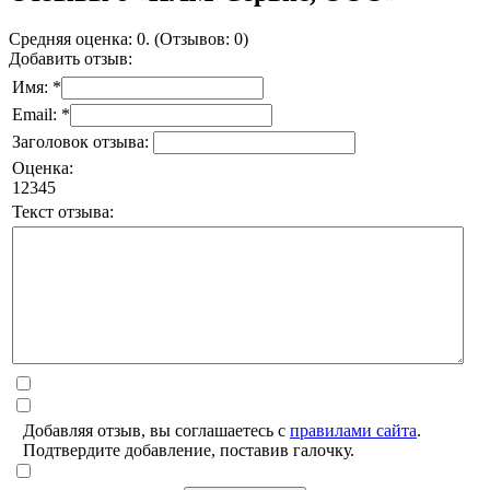
Средняя оценка: 0. (Отзывов: 0)
Добавить отзыв:
Имя: *
Email: *
Заголовок отзыва:
Оценка:
1
2
3
4
5
Текст отзыва:
Добавляя отзыв, вы соглашаетесь с
правилами сайта
.
Подтвердите добавление, поставив галочку.