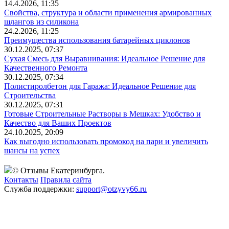
14.4.2026, 11:35
Свойства, структура и области применения армированных
шлангов из силикона
24.2.2026, 11:25
Преимущества использования батарейных циклонов
30.12.2025, 07:37
Сухая Смесь для Выравнивания: Идеальное Решение для
Качественного Ремонта
30.12.2025, 07:34
Полистиролбетон для Гаража: Идеальное Решение для
Строительства
30.12.2025, 07:31
Готовые Строительные Растворы в Мешках: Удобство и
Качество для Ваших Проектов
24.10.2025, 20:09
Как выгодно использовать промокод на пари и увеличить
шансы на успех
© Отзывы Екатеринбурга.
Контакты
Правила сайта
Служба поддержки:
support@otzyvy66.ru