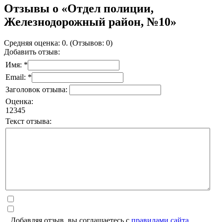
Отзывы о «Отдел полиции,
Железнодорожный район, №10»
Средняя оценка: 0. (Отзывов: 0)
Добавить отзыв:
Имя: *
Email: *
Заголовок отзыва:
Оценка:
1
2
3
4
5
Текст отзыва:
Добавляя отзыв, вы соглашаетесь с
правилами сайта
.