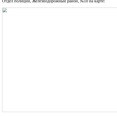
Отдел полиции, Железнодорожный район, №10 на карте: