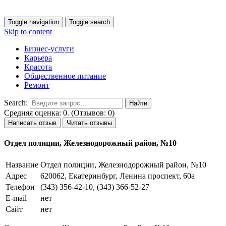
Toggle navigation
Toggle search
Skip to content
Бизнес-услуги
Карьера
Красота
Общественное питание
Ремонт
Search:
Средняя оценка: 0. (Отзывов: 0)
Написать отзыв
Читать отзывы
Отдел полиции, Железнодорожный район, №10
Название
Отдел полиции, Железнодорожный район, №10
Адрес
620062, Екатеринбург, Ленина проспект, 60а
Телефон
(343) 356-42-10, (343) 366-52-27
E-mail
нет
Сайт
нет