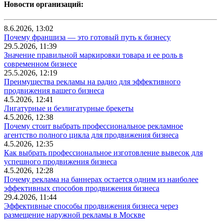
Новости организаций:
8.6.2026, 13:02
Почему франшиза — это готовый путь к бизнесу
29.5.2026, 11:39
Значение правильной маркировки товара и ее роль в
современном бизнесе
25.5.2026, 12:19
Преимущества рекламы на радио для эффективного
продвижения вашего бизнеса
4.5.2026, 12:41
Лигатурные и безлигатурные брекеты
4.5.2026, 12:38
Почему стоит выбрать профессиональное рекламное
агентство полного цикла для продвижения бизнеса
4.5.2026, 12:35
Как выбрать профессиональное изготовление вывесок для
успешного продвижения бизнеса
4.5.2026, 12:28
Почему реклама на баннерах остается одним из наиболее
эффективных способов продвижения бизнеса
29.4.2026, 11:44
Эффективные способы продвижения бизнеса через
размещение наружной рекламы в Москве