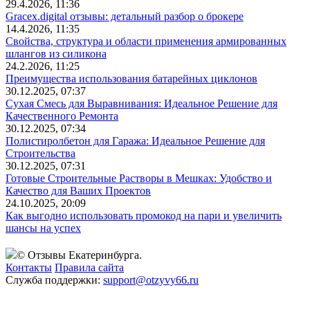
29.4.2026, 11:36
Gracex.digital отзывы: детальный разбор о брокере
14.4.2026, 11:35
Свойства, структура и области применения армированных
шлангов из силикона
24.2.2026, 11:25
Преимущества использования батарейных циклонов
30.12.2025, 07:37
Сухая Смесь для Выравнивания: Идеальное Решение для
Качественного Ремонта
30.12.2025, 07:34
Полистиролбетон для Гаража: Идеальное Решение для
Строительства
30.12.2025, 07:31
Готовые Строительные Растворы в Мешках: Удобство и
Качество для Ваших Проектов
24.10.2025, 20:09
Как выгодно использовать промокод на пари и увеличить
шансы на успех
© Отзывы Екатеринбурга.
Контакты
Правила сайта
Служба поддержки:
support@otzyvy66.ru