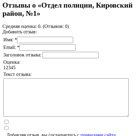
Отзывы о «Отдел полиции, Кировский
район, №1»
Средняя оценка: 0. (Отзывов: 0)
Добавить отзыв:
Имя: *
Email: *
Заголовок отзыва:
Оценка:
1
2
3
4
5
Текст отзыва:
Добавляя отзыв, вы соглашаетесь с
правилами сайта
.