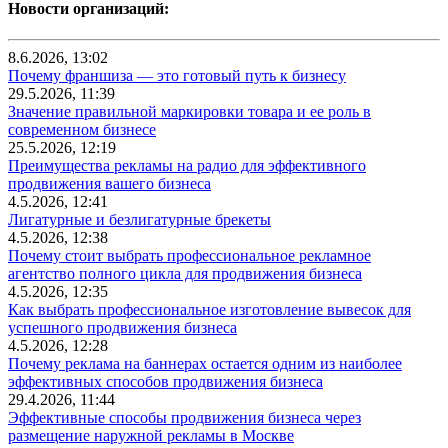
Новости организаций:
8.6.2026, 13:02
Почему франшиза — это готовый путь к бизнесу
29.5.2026, 11:39
Значение правильной маркировки товара и ее роль в
современном бизнесе
25.5.2026, 12:19
Преимущества рекламы на радио для эффективного
продвижения вашего бизнеса
4.5.2026, 12:41
Лигатурные и безлигатурные брекеты
4.5.2026, 12:38
Почему стоит выбрать профессиональное рекламное
агентство полного цикла для продвижения бизнеса
4.5.2026, 12:35
Как выбрать профессиональное изготовление вывесок для
успешного продвижения бизнеса
4.5.2026, 12:28
Почему реклама на баннерах остается одним из наиболее
эффективных способов продвижения бизнеса
29.4.2026, 11:44
Эффективные способы продвижения бизнеса через
размещение наружной рекламы в Москве