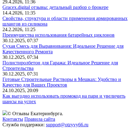
29.4.2026, 11:36
Gracex.digital отзывы: детальный разбор о брокере
14.4.2026, 11:35
Свойства, структура и области применения армированных
шлангов из силикона
24.2.2026, 11:25
Преимущества использования батарейных циклонов
30.12.2025, 07:37
Сухая Смесь для Выравнивания: Идеальное Решение для
Качественного Ремонта
30.12.2025, 07:34
Полистиролбетон для Гаража: Идеальное Решение для
Строительства
30.12.2025, 07:31
Готовые Строительные Растворы в Мешках: Удобство и
Качество для Ваших Проектов
24.10.2025, 20:09
Как выгодно использовать промокод на пари и увеличить
шансы на успех
© Отзывы Екатеринбурга.
Контакты
Правила сайта
Служба поддержки:
support@otzyvy66.ru