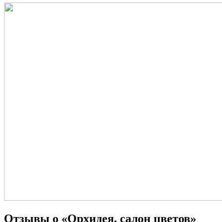
Отзывы о «Орхидея, салон цветов»