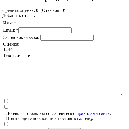
Средняя оценка: 0. (Отзывов: 0)
Добавить отзыв:
Имя: *
Email: *
Заголовок отзыва:
Оценка:
1
2
3
4
5
Текст отзыва:
Добавляя отзыв, вы соглашаетесь с
правилами сайта
.
Подтвердите добавление, поставив галочку.