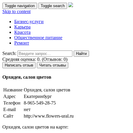
Toggle navigation
Toggle search
Skip to content
Бизнес-услуги
Карьера
Красота
Общественное питание
Ремонт
Search:
Средняя оценка: 0. (Отзывов: 0)
Написать отзыв
Читать отзывы
Орхидея, салон цветов
Название
Орхидея, салон цветов
Адрес
Екатеринбург
Телефон
8-965-549-28-75
E-mail
нет
Сайт
http://www.flowers-ural.ru
Орхидея, салон цветов на карте: