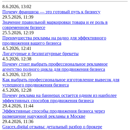
8.6.2026, 13:02
Почему франшиза — это готовый путь к бизнесу
29.5.2026, 11:39
Значение правильной маркировки товара и ее роль в
современном бизнесе
25.5.2026, 12:19
Преимущества рекламы на радио для эффективного
продвижения вашего бизнеса
4.5.2026, 12:41
Лигатурные и безлигатурные брекеты
4.5.2026, 12:38
Почему стоит выбрать профессиональное рекламное
агентство полного цикла для продвижения бизнеса
4.5.2026, 12:35
Как выбрать профессиональное изготовление вывесок для
успешного продвижения бизнеса
4.5.2026, 12:28
Почему реклама на баннерах остается одним из наиболее
эффективных способов продвижения бизнеса
29.4.2026, 11:44
Эффективные способы продвижения бизнеса через
размещение наружной рекламы в Москве
29.4.2026, 11:36
Gracex.digital отзывы: детальный разбор о брокере