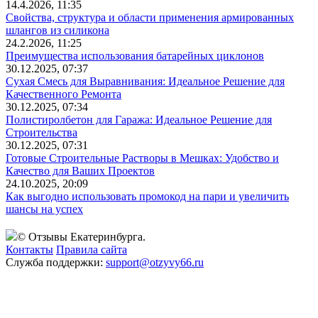
14.4.2026, 11:35
Свойства, структура и области применения армированных
шлангов из силикона
24.2.2026, 11:25
Преимущества использования батарейных циклонов
30.12.2025, 07:37
Сухая Смесь для Выравнивания: Идеальное Решение для
Качественного Ремонта
30.12.2025, 07:34
Полистиролбетон для Гаража: Идеальное Решение для
Строительства
30.12.2025, 07:31
Готовые Строительные Растворы в Мешках: Удобство и
Качество для Ваших Проектов
24.10.2025, 20:09
Как выгодно использовать промокод на пари и увеличить
шансы на успех
© Отзывы Екатеринбурга.
Контакты
Правила сайта
Служба поддержки:
support@otzyvy66.ru