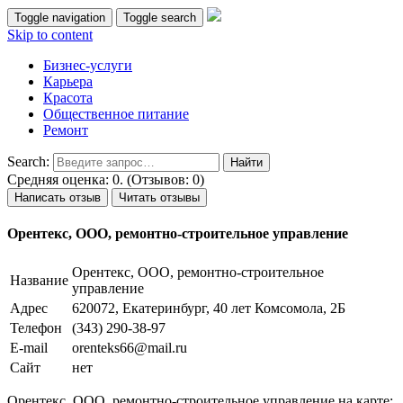
Toggle navigation
Toggle search
Skip to content
Бизнес-услуги
Карьера
Красота
Общественное питание
Ремонт
Search:
Средняя оценка: 0. (Отзывов: 0)
Написать отзыв
Читать отзывы
Орентекс, ООО, ремонтно-строительное управление
Орентекс, ООО, ремонтно-строительное
Название
управление
Адрес
620072, Екатеринбург, 40 лет Комсомола, 2Б
Телефон
(343) 290-38-97
E-mail
orenteks66@mail.ru
Сайт
нет
Орентекс, ООО, ремонтно-строительное управление на карте: