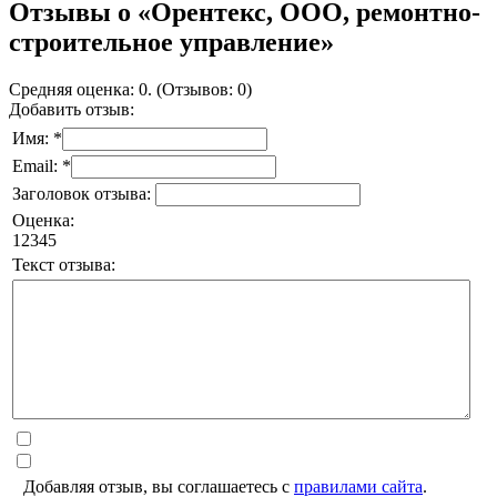
Отзывы о «Орентекс, ООО, ремонтно-
строительное управление»
Средняя оценка: 0. (Отзывов: 0)
Добавить отзыв:
Имя: *
Email: *
Заголовок отзыва:
Оценка:
1
2
3
4
5
Текст отзыва:
Добавляя отзыв, вы соглашаетесь с
правилами сайта
.