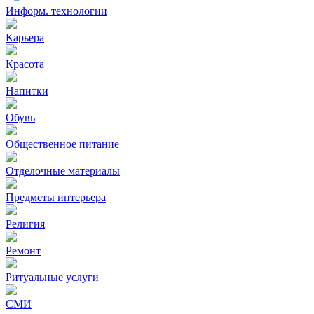
Информ. технологии
Карьера
Красота
Напитки
Обувь
Общественное питание
Отделочные материалы
Предметы интерьера
Религия
Ремонт
Ритуальные услуги
СМИ