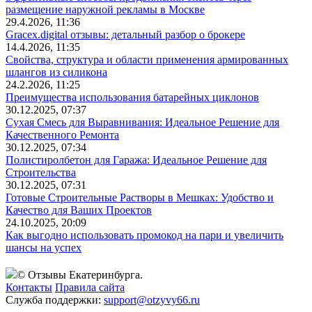
размещение наружной рекламы в Москве
29.4.2026, 11:36
Gracex.digital отзывы: детальный разбор о брокере
14.4.2026, 11:35
Свойства, структура и области применения армированных
шлангов из силикона
24.2.2026, 11:25
Преимущества использования батарейных циклонов
30.12.2025, 07:37
Сухая Смесь для Выравнивания: Идеальное Решение для
Качественного Ремонта
30.12.2025, 07:34
Полистиролбетон для Гаража: Идеальное Решение для
Строительства
30.12.2025, 07:31
Готовые Строительные Растворы в Мешках: Удобство и
Качество для Ваших Проектов
24.10.2025, 20:09
Как выгодно использовать промокод на пари и увеличить
шансы на успех
© Отзывы Екатеринбурга.
Контакты
Правила сайта
Служба поддержки:
support@otzyvy66.ru