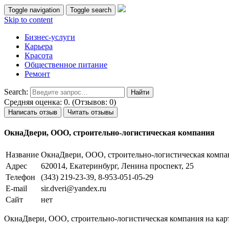
Toggle navigation
Toggle search
Skip to content
Бизнес-услуги
Карьера
Красота
Общественное питание
Ремонт
Search:
Средняя оценка: 0. (Отзывов: 0)
Написать отзыв
Читать отзывы
ОкнаДвери, ООО, строительно-логистическая компания
Название
ОкнаДвери, ООО, строительно-логистическая компа
Адрес
620014, Екатеринбург, Ленина проспект, 25
Телефон
(343) 219-23-39, 8-953-051-05-29
E-mail
sir.dveri@yandex.ru
Сайт
нет
ОкнаДвери, ООО, строительно-логистическая компания на карт