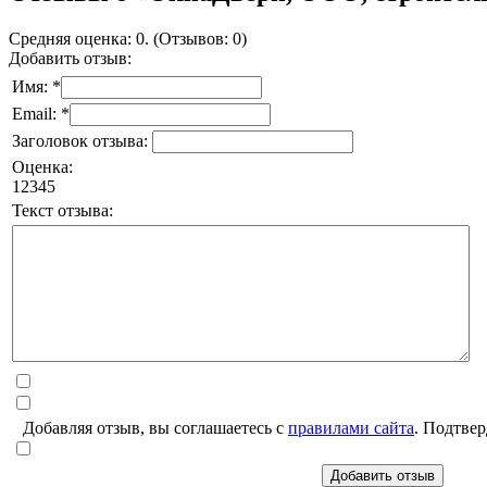
Средняя оценка: 0. (Отзывов: 0)
Добавить отзыв:
Имя: *
Email: *
Заголовок отзыва:
Оценка:
1
2
3
4
5
Текст отзыва:
Добавляя отзыв, вы соглашаетесь с
правилами сайта
. Подтвер
Добавить отзыв