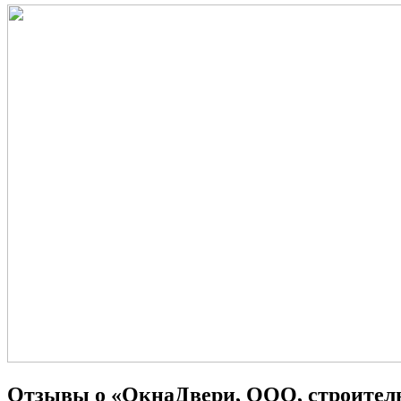
Отзывы о «ОкнаДвери, ООО, строител