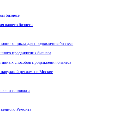
ном бизнесе
ия вашего бизнеса
 полного цикла для продвижения бизнеса
ешного продвижения бизнеса
ктивных способов продвижения бизнеса
 наружной рекламы в Москве
нгов из силикона
твенного Ремонта