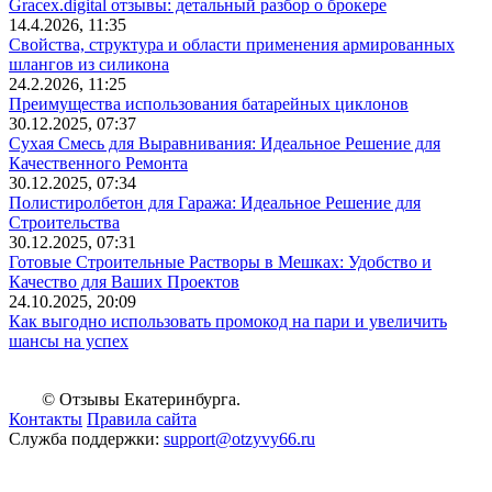
Gracex.digital отзывы: детальный разбор о брокере
14.4.2026, 11:35
Свойства, структура и области применения армированных
шлангов из силикона
24.2.2026, 11:25
Преимущества использования батарейных циклонов
30.12.2025, 07:37
Сухая Смесь для Выравнивания: Идеальное Решение для
Качественного Ремонта
30.12.2025, 07:34
Полистиролбетон для Гаража: Идеальное Решение для
Строительства
30.12.2025, 07:31
Готовые Строительные Растворы в Мешках: Удобство и
Качество для Ваших Проектов
24.10.2025, 20:09
Как выгодно использовать промокод на пари и увеличить
шансы на успех
© Отзывы Екатеринбурга.
Контакты
Правила сайта
Служба поддержки:
support@otzyvy66.ru