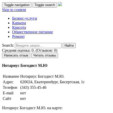
Toggle navigation
Toggle search
Skip to content
Бизнес-услуги
Карьера
Красота
Общественное питание
Ремонт
Search:
Средняя оценка: 0. (Отзывов: 0)
Написать отзыв
Читать отзывы
Нотариус Богодист М.Ю
Название
Нотариус Богодист М.Ю.
Адрес
620024, Екатеринбург, Бисертская, 1с
Телефон
(343) 355-45-46
E-mail
нет
Сайт
нет
Нотариус Богодист М.Ю. на карте: