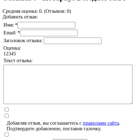
Средняя оценка: 0. (Отзывов: 0)
Добавить отзыв:
Имя: *
Email: *
Заголовок отзыва:
Оценка:
1
2
3
4
5
Текст отзыва:
Добавляя отзыв, вы соглашаетесь с
правилами сайта
.
Подтвердите добавление, поставив галочку.