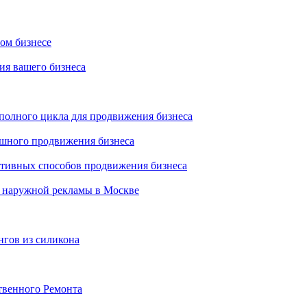
ном бизнесе
ия вашего бизнеса
 полного цикла для продвижения бизнеса
ешного продвижения бизнеса
ктивных способов продвижения бизнеса
 наружной рекламы в Москве
нгов из силикона
твенного Ремонта