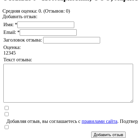
Средняя оценка: 0. (Отзывов: 0)
Добавить отзыв:
Имя: *
Email: *
Заголовок отзыва:
Оценка:
1
2
3
4
5
Текст отзыва:
Добавляя отзыв, вы соглашаетесь с
правилами сайта
. Подтвер
Добавить отзыв