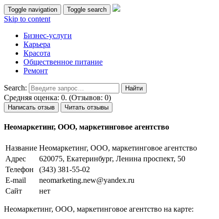
Toggle navigation
Toggle search
Skip to content
Бизнес-услуги
Карьера
Красота
Общественное питание
Ремонт
Search:
Средняя оценка: 0. (Отзывов: 0)
Написать отзыв
Читать отзывы
Неомаркетинг, ООО, маркетинговое агентство
Название
Неомаркетинг, ООО, маркетинговое агентство
Адрес
620075, Екатеринбург, Ленина проспект, 50
Телефон
(343) 381-55-02
E-mail
neomarketing.new@yandex.ru
Сайт
нет
Неомаркетинг, ООО, маркетинговое агентство на карте: