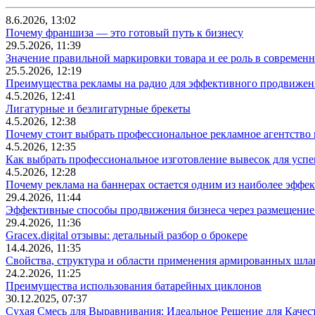
8.6.2026, 13:02
Почему франшиза — это готовый путь к бизнесу
29.5.2026, 11:39
Значение правильной маркировки товара и ее роль в современ
25.5.2026, 12:19
Преимущества рекламы на радио для эффективного продвижен
4.5.2026, 12:41
Лигатурные и безлигатурные брекеты
4.5.2026, 12:38
Почему стоит выбрать профессиональное рекламное агентство
4.5.2026, 12:35
Как выбрать профессиональное изготовление вывесок для усп
4.5.2026, 12:28
Почему реклама на баннерах остается одним из наиболее эффе
29.4.2026, 11:44
Эффективные способы продвижения бизнеса через размещение
29.4.2026, 11:36
Gracex.digital отзывы: детальный разбор о брокере
14.4.2026, 11:35
Свойства, структура и области применения армированных шла
24.2.2026, 11:25
Преимущества использования батарейных циклонов
30.12.2025, 07:37
Сухая Смесь для Выравнивания: Идеальное Решение для Качес