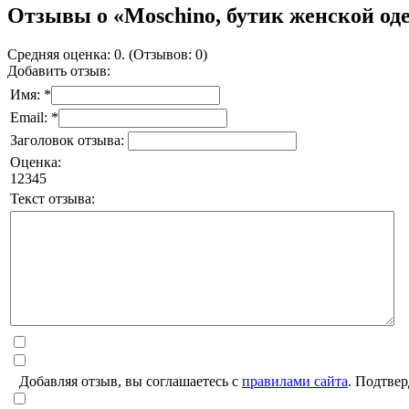
Отзывы о «Moschino, бутик женской о
Средняя оценка: 0. (Отзывов: 0)
Добавить отзыв:
Имя: *
Email: *
Заголовок отзыва:
Оценка:
1
2
3
4
5
Текст отзыва:
Добавляя отзыв, вы соглашаетесь с
правилами сайта
. Подтвер