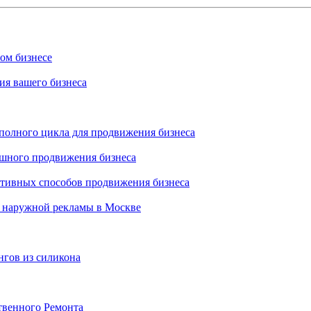
ном бизнесе
ия вашего бизнеса
 полного цикла для продвижения бизнеса
ешного продвижения бизнеса
ктивных способов продвижения бизнеса
 наружной рекламы в Москве
нгов из силикона
твенного Ремонта