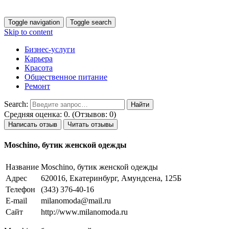
Toggle navigation
Toggle search
Skip to content
Бизнес-услуги
Карьера
Красота
Общественное питание
Ремонт
Search:
Средняя оценка: 0. (Отзывов: 0)
Написать отзыв
Читать отзывы
Moschino, бутик женской одежды
Название
Moschino, бутик женской одежды
Адрес
620016, Екатеринбург, Амундсена, 125Б
Телефон
(343) 376-40-16
E-mail
milanomoda@mail.ru
Сайт
http://www.milanomoda.ru