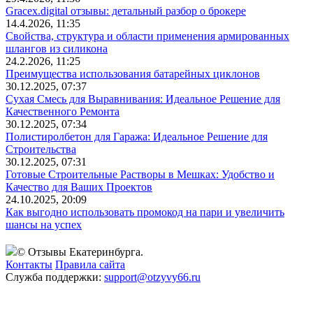
Gracex.digital отзывы: детальный разбор о брокере
14.4.2026, 11:35
Свойства, структура и области применения армированных
шлангов из силикона
24.2.2026, 11:25
Преимущества использования батарейных циклонов
30.12.2025, 07:37
Сухая Смесь для Выравнивания: Идеальное Решение для
Качественного Ремонта
30.12.2025, 07:34
Полистиролбетон для Гаража: Идеальное Решение для
Строительства
30.12.2025, 07:31
Готовые Строительные Растворы в Мешках: Удобство и
Качество для Ваших Проектов
24.10.2025, 20:09
Как выгодно использовать промокод на пари и увеличить
шансы на успех
© Отзывы Екатеринбурга.
Контакты
Правила сайта
Служба поддержки:
support@otzyvy66.ru