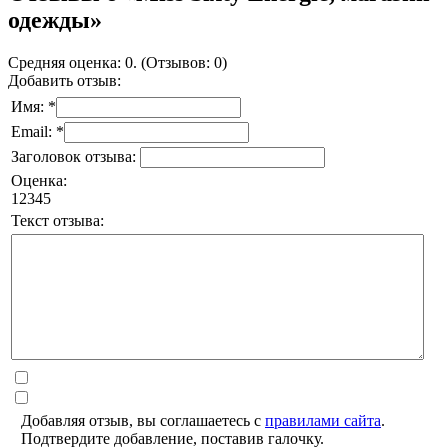
одежды»
Средняя оценка: 0. (Отзывов: 0)
Добавить отзыв:
Имя: *
Email: *
Заголовок отзыва:
Оценка:
1
2
3
4
5
Текст отзыва:
Добавляя отзыв, вы соглашаетесь с
правилами сайта
.
Подтвердите добавление, поставив галочку.