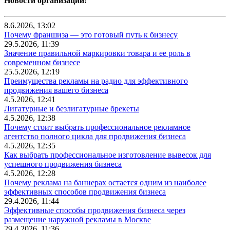
Новости организаций:
8.6.2026, 13:02
Почему франшиза — это готовый путь к бизнесу
29.5.2026, 11:39
Значение правильной маркировки товара и ее роль в
современном бизнесе
25.5.2026, 12:19
Преимущества рекламы на радио для эффективного
продвижения вашего бизнеса
4.5.2026, 12:41
Лигатурные и безлигатурные брекеты
4.5.2026, 12:38
Почему стоит выбрать профессиональное рекламное
агентство полного цикла для продвижения бизнеса
4.5.2026, 12:35
Как выбрать профессиональное изготовление вывесок для
успешного продвижения бизнеса
4.5.2026, 12:28
Почему реклама на баннерах остается одним из наиболее
эффективных способов продвижения бизнеса
29.4.2026, 11:44
Эффективные способы продвижения бизнеса через
размещение наружной рекламы в Москве
29.4.2026, 11:36