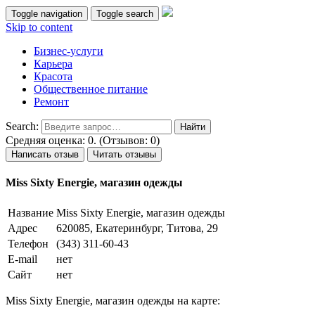
Toggle navigation
Toggle search
Skip to content
Бизнес-услуги
Карьера
Красота
Общественное питание
Ремонт
Search:
Средняя оценка: 0. (Отзывов: 0)
Написать отзыв
Читать отзывы
Miss Sixty Energie, магазин одежды
Название
Miss Sixty Energie, магазин одежды
Адрес
620085, Екатеринбург, Титова, 29
Телефон
(343) 311-60-43
E-mail
нет
Сайт
нет
Miss Sixty Energie, магазин одежды на карте: