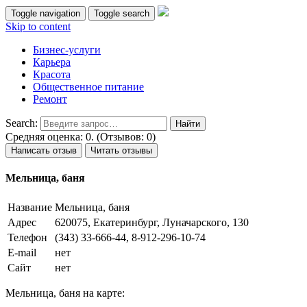
Toggle navigation
Toggle search
Skip to content
Бизнес-услуги
Карьера
Красота
Общественное питание
Ремонт
Search:
Средняя оценка: 0. (Отзывов: 0)
Написать отзыв
Читать отзывы
Мельница, баня
Название
Мельница, баня
Адрес
620075, Екатеринбург, Луначарского, 130
Телефон
(343) 33-666-44, 8-912-296-10-74
E-mail
нет
Сайт
нет
Мельница, баня на карте: