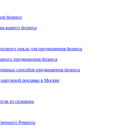
ном бизнесе
ия вашего бизнеса
 полного цикла для продвижения бизнеса
ешного продвижения бизнеса
ктивных способов продвижения бизнеса
 наружной рекламы в Москве
нгов из силикона
твенного Ремонта