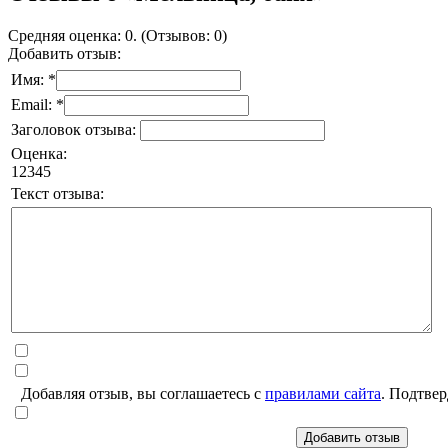
Средняя оценка: 0. (Отзывов: 0)
Добавить отзыв:
Имя: *
Email: *
Заголовок отзыва:
Оценка:
1
2
3
4
5
Текст отзыва:
Добавляя отзыв, вы соглашаетесь с
правилами сайта
. Подтвер
Добавить отзыв