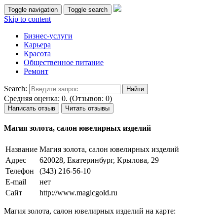
Toggle navigation
Toggle search
Skip to content
Бизнес-услуги
Карьера
Красота
Общественное питание
Ремонт
Search:
Средняя оценка: 0. (Отзывов: 0)
Написать отзыв
Читать отзывы
Магия золота, салон ювелирных изделий
Название
Магия золота, салон ювелирных изделий
Адрес
620028, Екатеринбург, Крылова, 29
Телефон
(343) 216-56-10
E-mail
нет
Сайт
http://www.magicgold.ru
Магия золота, салон ювелирных изделий на карте: