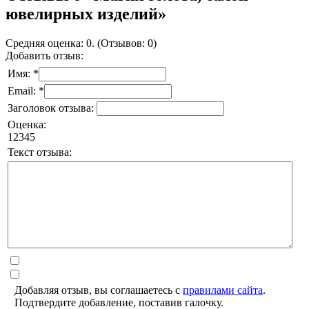
ювелирных изделий»
Средняя оценка: 0. (Отзывов: 0)
Добавить отзыв:
Имя: *
Email: *
Заголовок отзыва:
Оценка:
1
2
3
4
5
Текст отзыва:
Добавляя отзыв, вы соглашаетесь с
правилами сайта
.
Подтвердите добавление, поставив галочку.