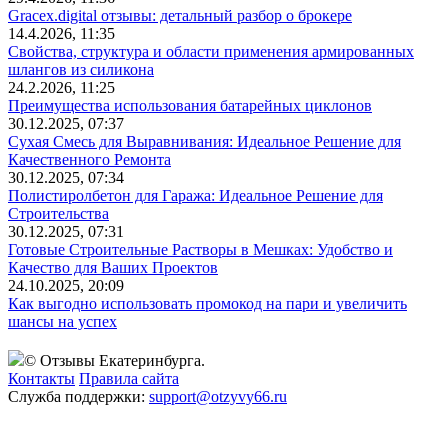
Gracex.digital отзывы: детальный разбор о брокере
14.4.2026, 11:35
Свойства, структура и области применения армированных
шлангов из силикона
24.2.2026, 11:25
Преимущества использования батарейных циклонов
30.12.2025, 07:37
Сухая Смесь для Выравнивания: Идеальное Решение для
Качественного Ремонта
30.12.2025, 07:34
Полистиролбетон для Гаража: Идеальное Решение для
Строительства
30.12.2025, 07:31
Готовые Строительные Растворы в Мешках: Удобство и
Качество для Ваших Проектов
24.10.2025, 20:09
Как выгодно использовать промокод на пари и увеличить
шансы на успех
© Отзывы Екатеринбурга.
Контакты
Правила сайта
Служба поддержки:
support@otzyvy66.ru