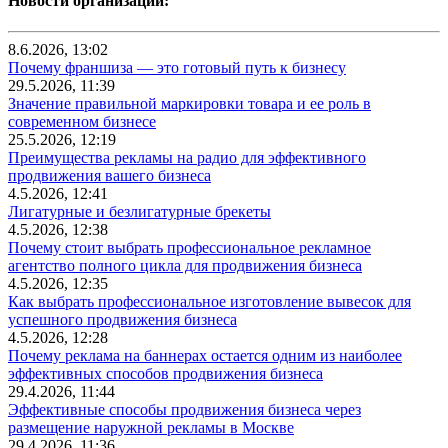
Новости организаций:
8.6.2026, 13:02
Почему франшиза — это готовый путь к бизнесу
29.5.2026, 11:39
Значение правильной маркировки товара и ее роль в
современном бизнесе
25.5.2026, 12:19
Преимущества рекламы на радио для эффективного
продвижения вашего бизнеса
4.5.2026, 12:41
Лигатурные и безлигатурные брекеты
4.5.2026, 12:38
Почему стоит выбрать профессиональное рекламное
агентство полного цикла для продвижения бизнеса
4.5.2026, 12:35
Как выбрать профессиональное изготовление вывесок для
успешного продвижения бизнеса
4.5.2026, 12:28
Почему реклама на баннерах остается одним из наиболее
эффективных способов продвижения бизнеса
29.4.2026, 11:44
Эффективные способы продвижения бизнеса через
размещение наружной рекламы в Москве
29.4.2026, 11:36