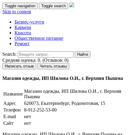
Toggle navigation
Toggle search
Skip to content
Бизнес-услуги
Карьера
Красота
Общественное питание
Ремонт
Search:
Средняя оценка: 0. (Отзывов: 0)
Написать отзыв
Читать отзывы
Магазин одежды, ИП Шилова О.И., г. Верхняя Пышма
Магазин одежды, ИП Шилова О.И., г. Верхняя
Название
Пышма
Адрес
620073, Екатеринбург, Родонитовая, 15
Телефон
8-912-252-53-00
E-mail
нет
Сайт
нет
Магазин одежды, ИП Шилова О.И., г. Верхняя Пышма на