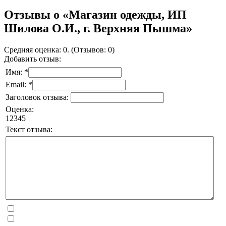
Отзывы о «Магазин одежды, ИП
Шилова О.И., г. Верхняя Пышма»
Средняя оценка: 0. (Отзывов: 0)
Добавить отзыв:
Имя: *
Email: *
Заголовок отзыва:
Оценка:
1
2
3
4
5
Текст отзыва: