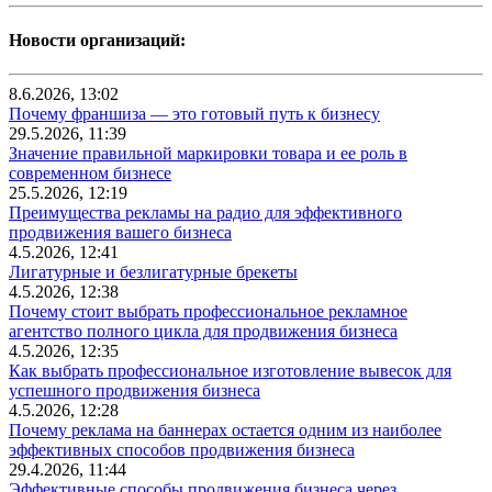
Новости организаций:
8.6.2026, 13:02
Почему франшиза — это готовый путь к бизнесу
29.5.2026, 11:39
Значение правильной маркировки товара и ее роль в
современном бизнесе
25.5.2026, 12:19
Преимущества рекламы на радио для эффективного
продвижения вашего бизнеса
4.5.2026, 12:41
Лигатурные и безлигатурные брекеты
4.5.2026, 12:38
Почему стоит выбрать профессиональное рекламное
агентство полного цикла для продвижения бизнеса
4.5.2026, 12:35
Как выбрать профессиональное изготовление вывесок для
успешного продвижения бизнеса
4.5.2026, 12:28
Почему реклама на баннерах остается одним из наиболее
эффективных способов продвижения бизнеса
29.4.2026, 11:44
Эффективные способы продвижения бизнеса через