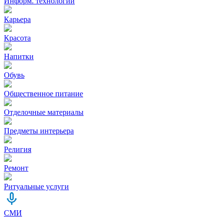
Информ. технологии
Карьера
Красота
Напитки
Обувь
Общественное питание
Отделочные материалы
Предметы интерьера
Религия
Ремонт
Ритуальные услуги
СМИ