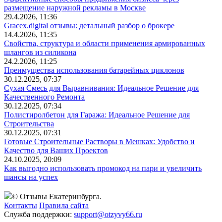
размещение наружной рекламы в Москве
29.4.2026, 11:36
Gracex.digital отзывы: детальный разбор о брокере
14.4.2026, 11:35
Свойства, структура и области применения армированных
шлангов из силикона
24.2.2026, 11:25
Преимущества использования батарейных циклонов
30.12.2025, 07:37
Сухая Смесь для Выравнивания: Идеальное Решение для
Качественного Ремонта
30.12.2025, 07:34
Полистиролбетон для Гаража: Идеальное Решение для
Строительства
30.12.2025, 07:31
Готовые Строительные Растворы в Мешках: Удобство и
Качество для Ваших Проектов
24.10.2025, 20:09
Как выгодно использовать промокод на пари и увеличить
шансы на успех
© Отзывы Екатеринбурга.
Контакты
Правила сайта
Служба поддержки:
support@otzyvy66.ru