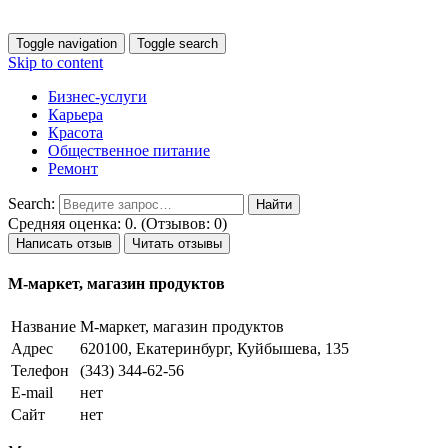
Toggle navigation
Toggle search
Skip to content
Бизнес-услуги
Карьера
Красота
Общественное питание
Ремонт
Search:
Средняя оценка: 0. (Отзывов: 0)
Написать отзыв
Читать отзывы
М-маркет, магазин продуктов
Название
М-маркет, магазин продуктов
Адрес
620100, Екатеринбург, Куйбышева, 135
Телефон
(343) 344-62-56
E-mail
нет
Сайт
нет