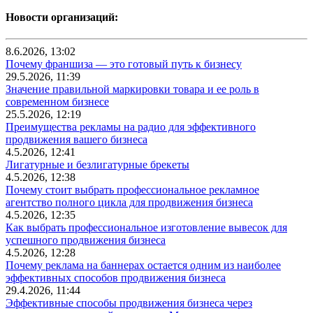
Новости организаций:
8.6.2026, 13:02
Почему франшиза — это готовый путь к бизнесу
29.5.2026, 11:39
Значение правильной маркировки товара и ее роль в
современном бизнесе
25.5.2026, 12:19
Преимущества рекламы на радио для эффективного
продвижения вашего бизнеса
4.5.2026, 12:41
Лигатурные и безлигатурные брекеты
4.5.2026, 12:38
Почему стоит выбрать профессиональное рекламное
агентство полного цикла для продвижения бизнеса
4.5.2026, 12:35
Как выбрать профессиональное изготовление вывесок для
успешного продвижения бизнеса
4.5.2026, 12:28
Почему реклама на баннерах остается одним из наиболее
эффективных способов продвижения бизнеса
29.4.2026, 11:44
Эффективные способы продвижения бизнеса через