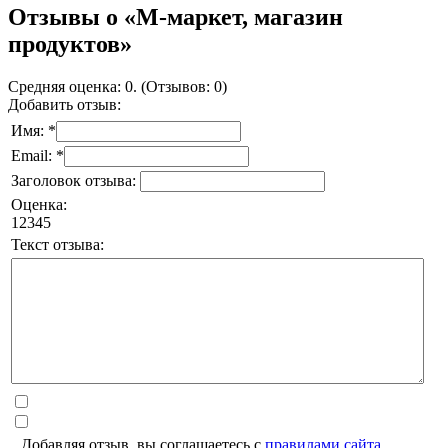
Отзывы о «М-маркет, магазин
продуктов»
Средняя оценка: 0. (Отзывов: 0)
Добавить отзыв:
Имя: *
Email: *
Заголовок отзыва:
Оценка:
1
2
3
4
5
Текст отзыва:
Добавляя отзыв, вы соглашаетесь с
правилами сайта
.