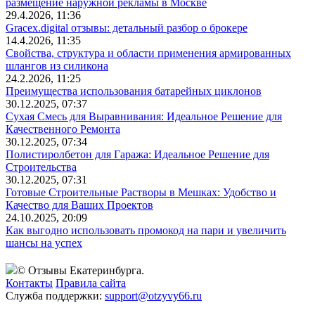
размещение наружной рекламы в Москве
29.4.2026, 11:36
Gracex.digital отзывы: детальный разбор о брокере
14.4.2026, 11:35
Свойства, структура и области применения армированных
шлангов из силикона
24.2.2026, 11:25
Преимущества использования батарейных циклонов
30.12.2025, 07:37
Сухая Смесь для Выравнивания: Идеальное Решение для
Качественного Ремонта
30.12.2025, 07:34
Полистиролбетон для Гаража: Идеальное Решение для
Строительства
30.12.2025, 07:31
Готовые Строительные Растворы в Мешках: Удобство и
Качество для Ваших Проектов
24.10.2025, 20:09
Как выгодно использовать промокод на пари и увеличить
шансы на успех
© Отзывы Екатеринбурга.
Контакты
Правила сайта
Служба поддержки:
support@otzyvy66.ru