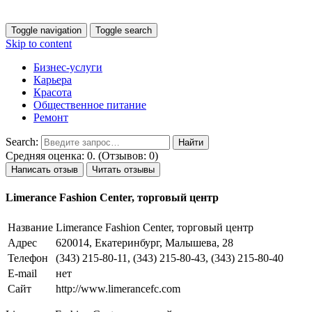
Toggle navigation
Toggle search
Skip to content
Бизнес-услуги
Карьера
Красота
Общественное питание
Ремонт
Search:
Средняя оценка: 0. (Отзывов: 0)
Написать отзыв
Читать отзывы
Limerance Fashion Center, торговый центр
Название
Limerance Fashion Center, торговый центр
Адрес
620014, Екатеринбург, Малышева, 28
Телефон
(343) 215-80-11, (343) 215-80-43, (343) 215-80-40
E-mail
нет
Сайт
http://www.limerancefc.com