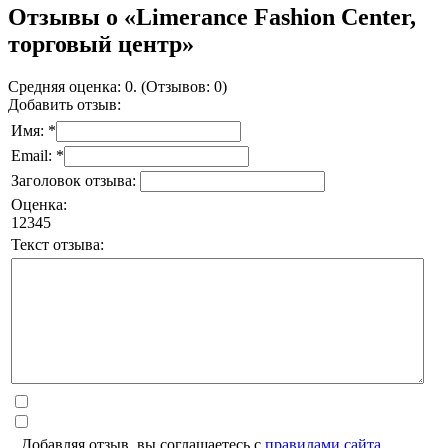
Отзывы о «Limerance Fashion Center,
торговый центр»
Средняя оценка: 0. (Отзывов: 0)
Добавить отзыв:
Имя: *
Email: *
Заголовок отзыва:
Оценка:
1
2
3
4
5
Текст отзыва:
Добавляя отзыв, вы соглашаетесь с
правилами сайта
.