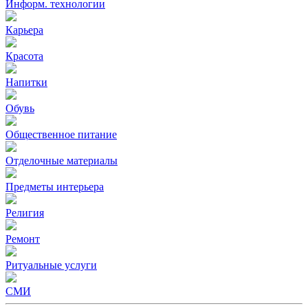
Информ. технологии
Карьера
Красота
Напитки
Обувь
Общественное питание
Отделочные материалы
Предметы интерьера
Религия
Ремонт
Ритуальные услуги
СМИ