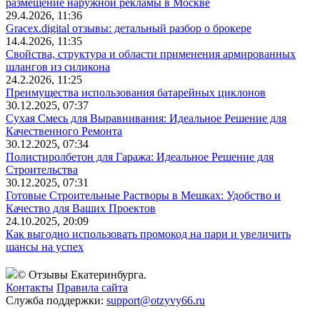
размещение наружной рекламы в Москве
29.4.2026, 11:36
Gracex.digital отзывы: детальный разбор о брокере
14.4.2026, 11:35
Свойства, структура и области применения армированных
шлангов из силикона
24.2.2026, 11:25
Преимущества использования батарейных циклонов
30.12.2025, 07:37
Сухая Смесь для Выравнивания: Идеальное Решение для
Качественного Ремонта
30.12.2025, 07:34
Полистиролбетон для Гаража: Идеальное Решение для
Строительства
30.12.2025, 07:31
Готовые Строительные Растворы в Мешках: Удобство и
Качество для Ваших Проектов
24.10.2025, 20:09
Как выгодно использовать промокод на пари и увеличить
шансы на успех
© Отзывы Екатеринбурга.
Контакты
Правила сайта
Служба поддержки:
support@otzyvy66.ru