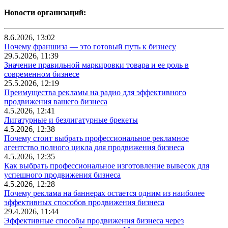
Новости организаций:
8.6.2026, 13:02
Почему франшиза — это готовый путь к бизнесу
29.5.2026, 11:39
Значение правильной маркировки товара и ее роль в
современном бизнесе
25.5.2026, 12:19
Преимущества рекламы на радио для эффективного
продвижения вашего бизнеса
4.5.2026, 12:41
Лигатурные и безлигатурные брекеты
4.5.2026, 12:38
Почему стоит выбрать профессиональное рекламное
агентство полного цикла для продвижения бизнеса
4.5.2026, 12:35
Как выбрать профессиональное изготовление вывесок для
успешного продвижения бизнеса
4.5.2026, 12:28
Почему реклама на баннерах остается одним из наиболее
эффективных способов продвижения бизнеса
29.4.2026, 11:44
Эффективные способы продвижения бизнеса через