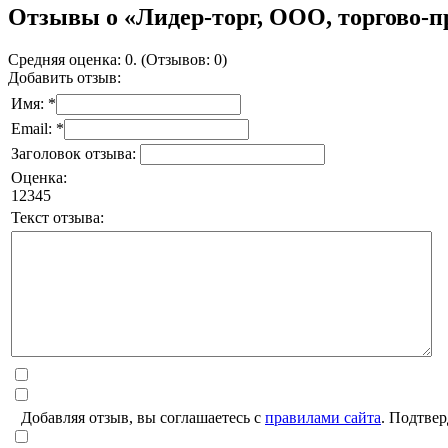
Отзывы о «Лидер-торг, ООО, торгово-
Средняя оценка: 0. (Отзывов: 0)
Добавить отзыв:
Имя: *
Email: *
Заголовок отзыва:
Оценка:
1
2
3
4
5
Текст отзыва:
Добавляя отзыв, вы соглашаетесь с
правилами сайта
. Подтвер