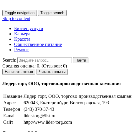
Toggle navigation
Toggle search
Skip to content
Бизнес-услуги
Карьера
Красота
Общественное питание
Ремонт
Search:
Средняя оценка: 0. (Отзывов: 0)
Написать отзыв
Читать отзывы
Лидер-торг, ООО, торгово-производственная компания
Название
Лидер-торг, ООО, торгово-производственная компан
Адрес
620043, Екатеринбург, Волгоградская, 193
Телефон
(343) 370-37-43
E-mail
lider-torg@list.ru
Сайт
http://www.lider-torg.com