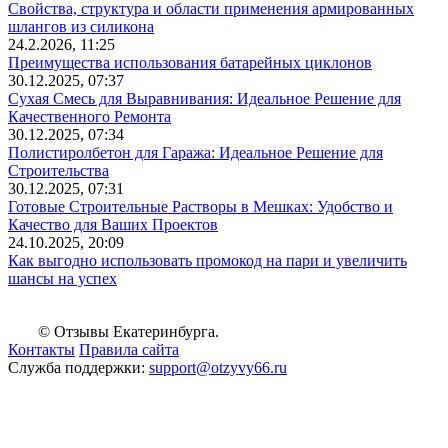
Свойства, структура и области применения армированных
шлангов из силикона
24.2.2026, 11:25
Преимущества использования батарейных циклонов
30.12.2025, 07:37
Сухая Смесь для Выравнивания: Идеальное Решение для
Качественного Ремонта
30.12.2025, 07:34
Полистиролбетон для Гаража: Идеальное Решение для
Строительства
30.12.2025, 07:31
Готовые Строительные Растворы в Мешках: Удобство и
Качество для Ваших Проектов
24.10.2025, 20:09
Как выгодно использовать промокод на пари и увеличить
шансы на успех
© Отзывы Екатеринбурга.
Контакты
Правила сайта
Служба поддержки:
support@otzyvy66.ru