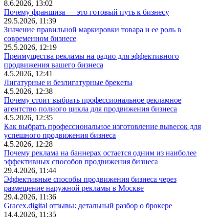
8.6.2026, 13:02
Почему франшиза — это готовый путь к бизнесу
29.5.2026, 11:39
Значение правильной маркировки товара и ее роль в
современном бизнесе
25.5.2026, 12:19
Преимущества рекламы на радио для эффективного
продвижения вашего бизнеса
4.5.2026, 12:41
Лигатурные и безлигатурные брекеты
4.5.2026, 12:38
Почему стоит выбрать профессиональное рекламное
агентство полного цикла для продвижения бизнеса
4.5.2026, 12:35
Как выбрать профессиональное изготовление вывесок для
успешного продвижения бизнеса
4.5.2026, 12:28
Почему реклама на баннерах остается одним из наиболее
эффективных способов продвижения бизнеса
29.4.2026, 11:44
Эффективные способы продвижения бизнеса через
размещение наружной рекламы в Москве
29.4.2026, 11:36
Gracex.digital отзывы: детальный разбор о брокере
14.4.2026, 11:35