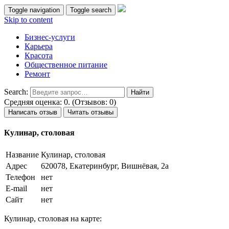
Toggle navigation
Toggle search
Skip to content
Бизнес-услуги
Карьера
Красота
Общественное питание
Ремонт
Search:
Средняя оценка: 0. (Отзывов: 0)
Написать отзыв
Читать отзывы
Кулинар, столовая
Название
Кулинар, столовая
Адрес
620078, Екатеринбург, Вишнёвая, 2а
Телефон
нет
E-mail
нет
Сайт
нет
Кулинар, столовая на карте: