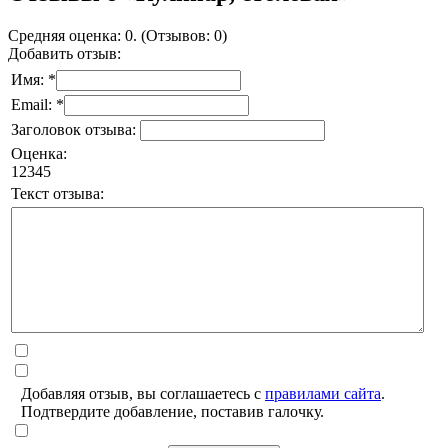
Средняя оценка: 0. (Отзывов: 0)
Добавить отзыв:
Имя: *
Email: *
Заголовок отзыва:
Оценка:
1
2
3
4
5
Текст отзыва:
Добавляя отзыв, вы соглашаетесь с
правилами сайта
.
Подтвердите добавление, поставив галочку.