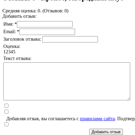
Средняя оценка: 0. (Отзывов: 0)
Добавить отзыв:
Имя: *
Email: *
Заголовок отзыва:
Оценка:
1
2
3
4
5
Текст отзыва:
Добавляя отзыв, вы соглашаетесь с
правилами сайта
. Подтвер
Добавить отзыв