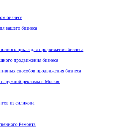
ном бизнесе
ия вашего бизнеса
 полного цикла для продвижения бизнеса
ешного продвижения бизнеса
ктивных способов продвижения бизнеса
 наружной рекламы в Москве
нгов из силикона
твенного Ремонта