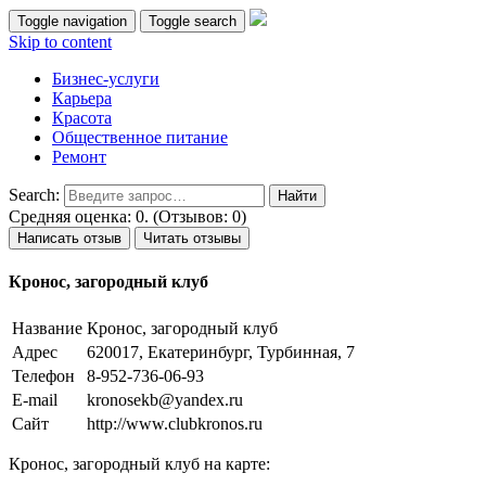
Toggle navigation
Toggle search
Skip to content
Бизнес-услуги
Карьера
Красота
Общественное питание
Ремонт
Search:
Средняя оценка: 0. (Отзывов: 0)
Написать отзыв
Читать отзывы
Кронос, загородный клуб
Название
Кронос, загородный клуб
Адрес
620017, Екатеринбург, Турбинная, 7
Телефон
8-952-736-06-93
E-mail
kronosekb@yandex.ru
Сайт
http://www.clubkronos.ru
Кронос, загородный клуб на карте: