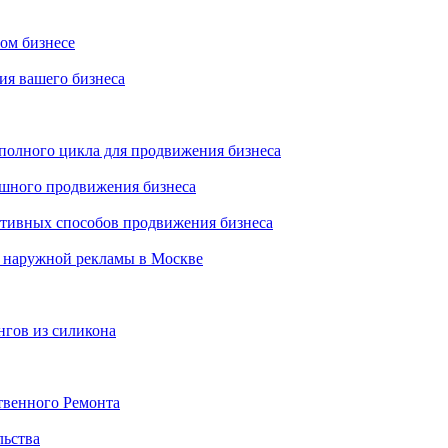
ном бизнесе
ия вашего бизнеса
 полного цикла для продвижения бизнеса
ешного продвижения бизнеса
ктивных способов продвижения бизнеса
 наружной рекламы в Москве
нгов из силикона
твенного Ремонта
льства