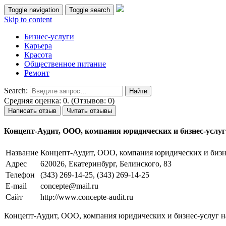
Toggle navigation
Toggle search
Skip to content
Бизнес-услуги
Карьера
Красота
Общественное питание
Ремонт
Search:
Средняя оценка: 0. (Отзывов: 0)
Написать отзыв
Читать отзывы
Концепт-Аудит, ООО, компания юридических и бизнес-услуг
Название
Концепт-Аудит, ООО, компания юридических и бизн
Адрес
620026, Екатеринбург, Белинского, 83
Телефон
(343) 269-14-25, (343) 269-14-25
E-mail
concepte@mail.ru
Сайт
http://www.concepte-audit.ru
Концепт-Аудит, ООО, компания юридических и бизнес-услуг на