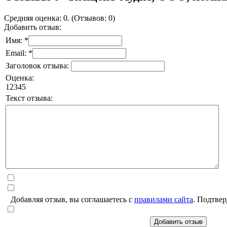
Средняя оценка: 0. (Отзывов: 0)
Добавить отзыв:
Имя: *
Email: *
Заголовок отзыва:
Оценка:
1
2
3
4
5
Текст отзыва:
Добавляя отзыв, вы соглашаетесь с
правилами сайта
. Подтвер
Добавить отзыв