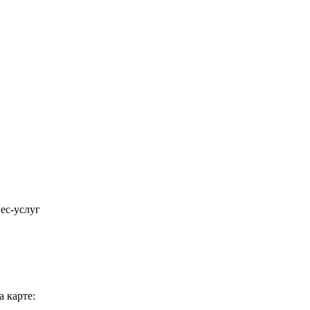
ес-услуг
 карте: