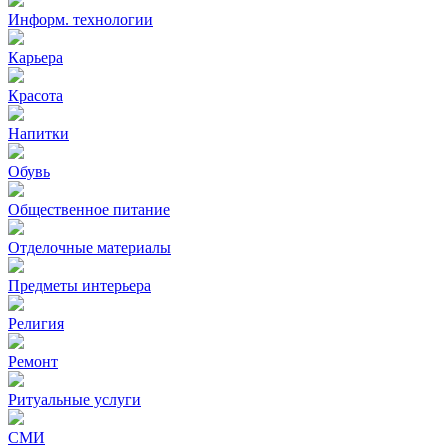
Информ. технологии
Карьера
Красота
Напитки
Обувь
Общественное питание
Отделочные материалы
Предметы интерьера
Религия
Ремонт
Ритуальные услуги
СМИ