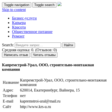
Toggle navigation
Toggle search
Skip to content
Бизнес-услуги
Карьера
Красота
Общественное питание
Ремонт
Search:
Средняя оценка: 0. (Отзывов: 0)
Написать отзыв
Читать отзывы
Капремстрой-Урал, ООО, строительно-монтажная
компания
Капремстрой-Урал, ООО, строительно-монтажная
Название
компания
Адрес
620014, Екатеринбург, Вайнера, 15
Телефон
нет
E-mail
kapremstroi-ural@mail.ru
Сайт
http://www.krs-u.ru