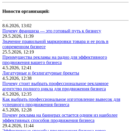
Новости организаций:
8.6.2026, 13:02
Почему франшиза — это готовый путь к бизнесу
29.5.2026, 11:39
Значение правильной маркировки товара и ее роль в
современном бизнесе
25.5.2026, 12:19
Преимущества рекламы на радио для эффективного
продвижения вашего бизнеса
4.5.2026, 12:41
Лигатурные и безлигатурные брекеты
4.5.2026, 12:38
Почему стоит выбрать профессиональное рекламное
агентство полного цикла для продвижения бизнеса
4.5.2026, 12:35
Как выбрать профессиональное изготовление вывесок для
успешного продвижения бизнеса
4.5.2026, 12:28
Почему реклама на баннерах остается одним из наиболее
эффективных способов продвижения бизнеса
29.4.2026, 11:44
Эффективные способы продвижения бизнеса через