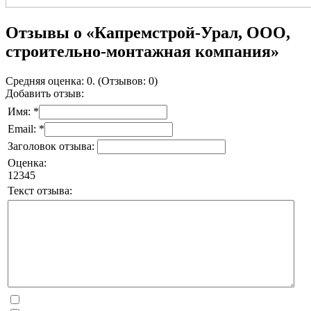
Отзывы о «Капремстрой-Урал, ООО,
строительно-монтажная компания»
Средняя оценка: 0. (Отзывов: 0)
Добавить отзыв:
Имя: *
Email: *
Заголовок отзыва:
Оценка:
1
2
3
4
5
Текст отзыва: