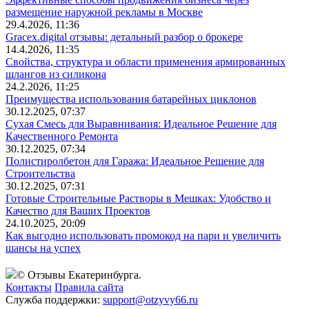
размещение наружной рекламы в Москве
29.4.2026, 11:36
Gracex.digital отзывы: детальный разбор о брокере
14.4.2026, 11:35
Свойства, структура и области применения армированных
шлангов из силикона
24.2.2026, 11:25
Преимущества использования батарейных циклонов
30.12.2025, 07:37
Сухая Смесь для Выравнивания: Идеальное Решение для
Качественного Ремонта
30.12.2025, 07:34
Полистиролбетон для Гаража: Идеальное Решение для
Строительства
30.12.2025, 07:31
Готовые Строительные Растворы в Мешках: Удобство и
Качество для Ваших Проектов
24.10.2025, 20:09
Как выгодно использовать промокод на пари и увеличить
шансы на успех
© Отзывы Екатеринбурга.
Контакты
Правила сайта
Служба поддержки:
support@otzyvy66.ru